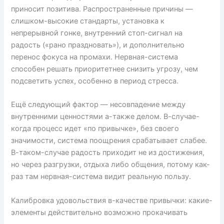
приносит позитива. Распространенные причины —
слишком-высокие стандарты, установка к
непрерывной гонке, внутренний стоп-сигнал на
радость («рано праздновать»), и дополнительно
перенос фокуса на промахи. Нервная-система
способен решать приоритетнее снизить угрозу, чем
подсветить успех, особенно в период стресса.
Ещё следующий фактор — несовпадение между
внутренними ценностями а-также делом. В-случае-
когда процесс идет «по привычке», без своего
значимости, система поощрения срабатывает слабее.
В-таком-случае радость приходит не из достижения,
но через разгрузки, отдыха либо общения, потому как-
раз там нервная-система видит реальную пользу.
Калибровка удовольствия в-качестве привычки: какие-
элементы действительно возможно прокачивать