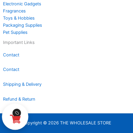
Electronic Gadgets
Fragrances
Toys & Hobbies
Packaging Supplies
Pet Supplies
Important Links
Contact
Contact
Shipping & Delivery
Refund & Return
0
Copyright © 2026 THE WHOLESALE STORE