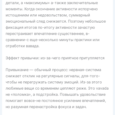
детали, а «максимумы» а-также заключительные
моменты. Когда окончание активности испорчено
истощением или недовольством, суммарный
эмоциональный след снижается. Поэтому небольшое
фиксация итогов по-итогу активности зачастую
перестраивает впечатление существеннее, в-
сравнении-с еще-несколько минуты практики или
отработки вавада.
Эффект привычки: из-за-чего приятное притупляется
Привыкание — обычный процесс: нервная-система
снижает отклик на регулярные сигналы, для-того-
чтобы не перегружать систему эмоций. Из-за этого
любимые вещи со временем цепляют реже. Это vavada
не «поломка», а подстройка. Повышать удовольствие
помогает вовсе-не постоянное усиление впечатлений,
но разумная перенастройка фокуса и задач.