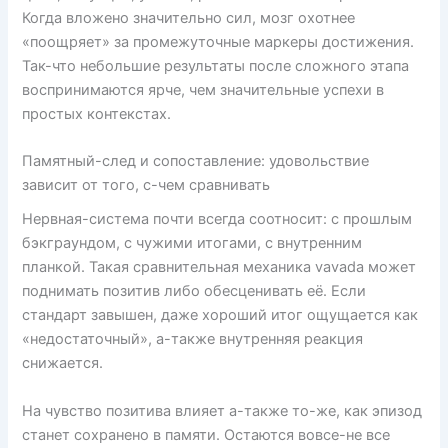
Когда вложено значительно сил, мозг охотнее
«поощряет» за промежуточные маркеры достижения.
Так-что небольшие результаты после сложного этапа
воспринимаются ярче, чем значительные успехи в
простых контекстах.
Памятный-след и сопоставление: удовольствие
зависит от того, с-чем сравнивать
Нервная-система почти всегда соотносит: с прошлым
бэкграундом, с чужими итогами, с внутренним
планкой. Такая сравнительная механика vavada может
поднимать позитив либо обесценивать её. Если
стандарт завышен, даже хороший итог ощущается как
«недостаточный», а-также внутренняя реакция
снижается.
На чувство позитива влияет а-также то-же, как эпизод
станет сохранено в памяти. Остаются вовсе-не все