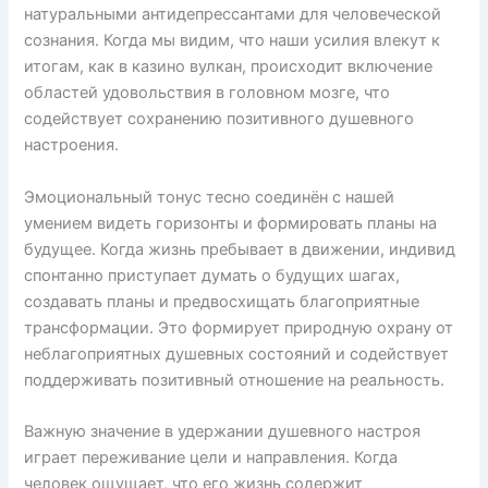
натуральными антидепрессантами для человеческой
сознания. Когда мы видим, что наши усилия влекут к
итогам, как в казино вулкан, происходит включение
областей удовольствия в головном мозге, что
содействует сохранению позитивного душевного
настроения.
Эмоциональный тонус тесно соединён с нашей
умением видеть горизонты и формировать планы на
будущее. Когда жизнь пребывает в движении, индивид
спонтанно приступает думать о будущих шагах,
создавать планы и предвосхищать благоприятные
трансформации. Это формирует природную охрану от
неблагоприятных душевных состояний и содействует
поддерживать позитивный отношение на реальность.
Важную значение в удержании душевного настроя
играет переживание цели и направления. Когда
человек ощущает, что его жизнь содержит