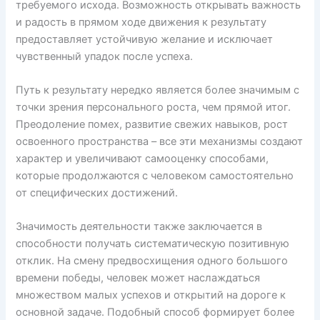
требуемого исхода. Возможность открывать важность
и радость в прямом ходе движения к результату
предоставляет устойчивую желание и исключает
чувственный упадок после успеха.
Путь к результату нередко является более значимым с
точки зрения персонального роста, чем прямой итог.
Преодоление помех, развитие свежих навыков, рост
освоенного пространства – все эти механизмы создают
характер и увеличивают самооценку способами,
которые продолжаются с человеком самостоятельно
от специфических достижений.
Значимость деятельности также заключается в
способности получать систематическую позитивную
отклик. На смену предвосхищения одного большого
времени победы, человек может наслаждаться
множеством малых успехов и открытий на дороге к
основной задаче. Подобный способ формирует более