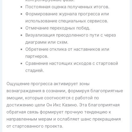
Постоянная оценка полученных итогов.
Формирование журнала прогресса или
использование специальных сервисов.
Отмечание переходных побед.
Визуализация преодоленного пути с через
диаграмм или схем.
Обретение отклика от наставников или
партнеров.
Сравнение настоящих исходов с стартовой
стадией.
Ощущение прогресса активирует зоны
вознаграждения в сознании, формируя благоприятные
эмоции, которые соотносятся с работой по
достижению цели Он Икс Казино. Эта благоприятная
обратная связь формирует прочную тенденцию к
направленным мерам и ослабляет шанс прекращения
от стартованного проекта.