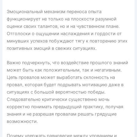
Эмоциональный механизм переноса опыта
функционирует не только на плоскости разумной
оценки своих талантов, но и на чувственном плане.
Отголоски о ощущении наслаждения и гордости от
минувших успехов побуждают тягу к повторению этих
позитивных эмоций в свежих ситуациях.
Важно подчеркнуть, что воздействие прошлого знаний
может быть как положительным, так и негативным.
Цепь провалов может выработать склонность на
провал, которая будет подрывать мотивацию даже в
ситуациях с большой вероятностью победы.
Следовательно критически существенно мочь
корректно понимать предыдущий практику, получая
знания и не разрешая провалам решать грядущие
возможности.
Почему удержать равновесие между упованием и