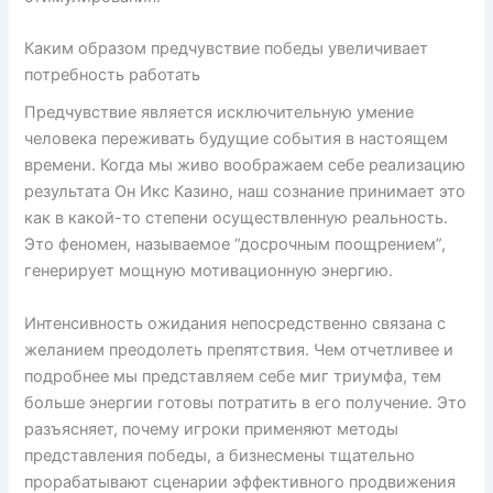
Каким образом предчувствие победы увеличивает
потребность работать
Предчувствие является исключительную умение
человека переживать будущие события в настоящем
времени. Когда мы живо воображаем себе реализацию
результата Он Икс Казино, наш сознание принимает это
как в какой-то степени осуществленную реальность.
Это феномен, называемое “досрочным поощрением”,
генерирует мощную мотивационную энергию.
Интенсивность ожидания непосредственно связана с
желанием преодолеть препятствия. Чем отчетливее и
подробнее мы представляем себе миг триумфа, тем
больше энергии готовы потратить в его получение. Это
разъясняет, почему игроки применяют методы
представления победы, а бизнесмены тщательно
прорабатывают сценарии эффективного продвижения