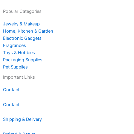
Popular Categories
Jewelry & Makeup
Home, Kitchen & Garden
Electronic Gadgets
Fragrances
Toys & Hobbies
Packaging Supplies
Pet Supplies
Important Links
Contact
Contact
Shipping & Delivery