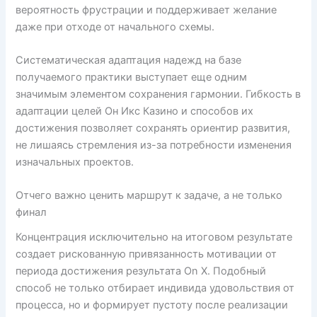
вероятность фрустрации и поддерживает желание
даже при отходе от начального схемы.
Систематическая адаптация надежд на базе
получаемого практики выступает еще одним
значимым элементом сохранения гармонии. Гибкость в
адаптации целей Он Икс Казино и способов их
достижения позволяет сохранять ориентир развития,
не лишаясь стремления из-за потребности изменения
изначальных проектов.
Отчего важно ценить маршрут к задаче, а не только
финал
Концентрация исключительно на итоговом результате
создает рискованную привязанность мотивации от
периода достижения результата On X. Подобный
способ не только отбирает индивида удовольствия от
процесса, но и формирует пустоту после реализации