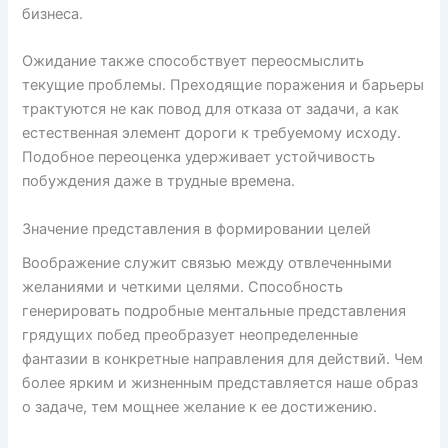
бизнеса.
Ожидание также способствует переосмыслить
текущие проблемы. Преходящие поражения и барьеры
трактуются не как повод для отказа от задачи, а как
естественная элемент дороги к требуемому исходу.
Подобное переоценка удерживает устойчивость
побуждения даже в трудные времена.
Значение представления в формировании целей
Воображение служит связью между отвлеченными
желаниями и четкими целями. Способность
генерировать подробные ментальные представления
грядущих побед преобразует неопределенные
фантазии в конкретные направления для действий. Чем
более ярким и жизненным представляется наше образ
о задаче, тем мощнее желание к ее достижению.