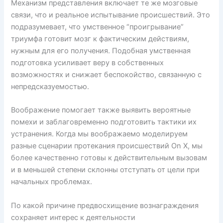
Механизм представления включает те же мозговые
связи, что и реальное испытывание происшествий. Это
подразумевает, что умственное “проигрывание”
триумфа готовит мозг к фактическим действиям,
нужным для его получения. Подобная умственная
подготовка усиливает веру в собственных
возможностях и снижает беспокойство, связанную с
непредсказуемостью.
Воображение помогает также выявить вероятные
помехи и заблаговременно подготовить тактики их
устранения. Когда мы воображаемо моделируем
разные сценарии протекания происшествий On X, мы
более качественно готовы к действительным вызовам
и в меньшей степени склонны отступать от цели при
начальных проблемах.
По какой причине предвосхищение вознаграждения
сохраняет интерес к деятельности