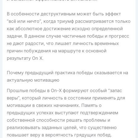
В особенности деструктивным может быть эффект
“всё или ничто”, когда триумф рассматривается только
как абсолютное достижение исходно определенной
задачи. В данном случае частичные победы и прогресс
не дают радости, что лишает личность временных
причин побуждения на маршруте к основной
результату On X.
Почему предыдущий практика победы сказывается на
актуальную мотивацию
Прошлые победы в On-X формируют особый “запас
веры”, который личность в состоянии применять для
мотивации в свежих начинаниях. Память о
предыдущих успехах выступают подтверждением
собственной способности решать проблемы и
реализовывать заданных целей, что существенно
повышает веру в вероятность грядущих побед.