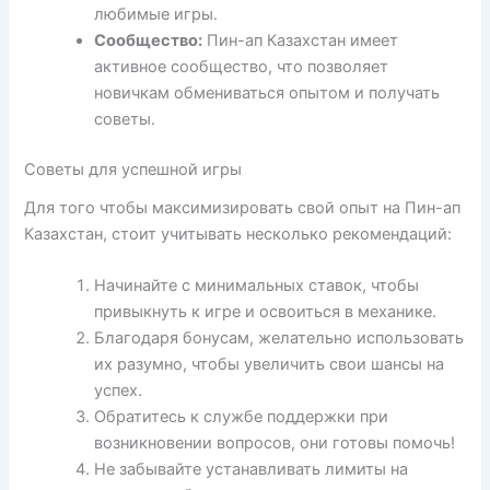
любимые игры.
Сообщество:
Пин-ап Казахстан имеет
активное сообщество, что позволяет
новичкам обмениваться опытом и получать
советы.
Советы для успешной игры
Для того чтобы максимизировать свой опыт на Пин-ап
Казахстан, стоит учитывать несколько рекомендаций:
Начинайте с минимальных ставок, чтобы
привыкнуть к игре и освоиться в механике.
Благодаря бонусам, желательно использовать
их разумно, чтобы увеличить свои шансы на
успех.
Обратитесь к службе поддержки при
возникновении вопросов, они готовы помочь!
Не забывайте устанавливать лимиты на