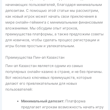
начинающих пользователей, благодаря минимальным
депозитам. С помощью этой статьи мы рассмотрим,
как новый игрок может начать свои приключения в
мире онлайн-гейминга с минимальными финансовыми
вложениями. Мы обсудим опыт игроков,
преимущества платформы, а также предложим советы
для новичков, чтобы сделать процесс регистрации и
игры более простым и увлекательным.
Преимущества Пин-ап Казахстан
Пин-ап Казахстан является одним из самых
популярных онлайн-казино в стране, и не без причины.
Вот несколько ключевых преимуществ, которые
делают его привлекательным для новых
пользователей:
Минимальный депозит:
Платформа
предлагает игрокам возможность начать игру