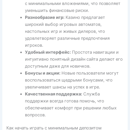
с минимальными вложениями, что позволяет
уменьшить финансовые риски.
Разнообразие игр:
Казино предлагает
широкий выбор игровых автоматов,
настольных игр и живых дилеров, что
удовлетворяет различные предпочтения
игроков.
Удобный интерфейс:
Простота навигации и
интуитивно понятный дизайн сайта делают его
доступным даже для новичков.
Бонусы и акции:
Новые пользователи могут
воспользоваться щедрыми бонусами, что
увеличивает шансы на успех в игре.
Качественная поддержка:
Служба
поддержки всегда готова помочь, что
обеспечивает комфорт при решении любых
вопросов.
Как начать играть с минимальным депозитом