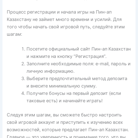
Процесс регистрации и начала игры на Пин-ап
Казахстану не займет много времени и усилий. Для
того чтобы начать свой игровой путь, следуйте этим
шагам:
Посетите официальный сайт Пин-ап Казахстан
и нажмите на кнопку “Регистрация”.
Заполните необходимые поля: e-mail, пароль и
личную информацию.
Выберите предпочтительный метод депозита
и внесите минимальную сумму.
Получите бонусы на первый депозит (если
таковые есть) и начинайте играть!
Следуя этим шагам, вы сможете быстро настроить
свой игровой аккаунт и приступить к изучению всех
возможностей, которые предлагает Пин-ап Казахстан.
Главное — это уверенность и понимание того, что вы