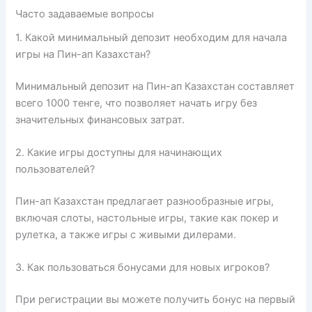
Часто задаваемые вопросы
1. Какой минимальный депозит необходим для начала
игры на Пин-ап Казахстан?
Минимальный депозит на Пин-ап Казахстан составляет
всего 1000 тенге, что позволяет начать игру без
значительных финансовых затрат.
2. Какие игры доступны для начинающих
пользователей?
Пин-ап Казахстан предлагает разнообразные игры,
включая слоты, настольные игры, такие как покер и
рулетка, а также игры с живыми дилерами.
3. Как пользоваться бонусами для новых игроков?
При регистрации вы можете получить бонус на первый