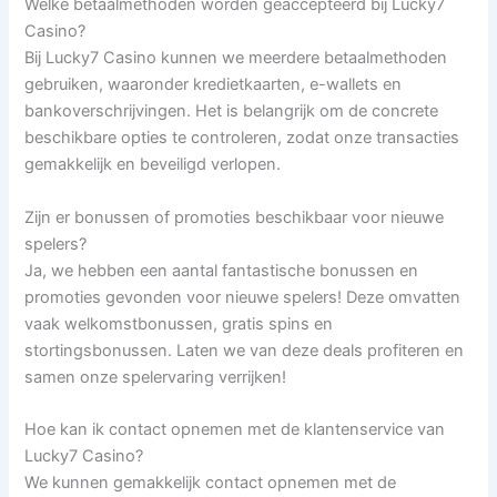
Welke betaalmethoden worden geaccepteerd bij Lucky7
Casino?
Bij Lucky7 Casino kunnen we meerdere betaalmethoden
gebruiken, waaronder kredietkaarten, e-wallets en
bankoverschrijvingen. Het is belangrijk om de concrete
beschikbare opties te controleren, zodat onze transacties
gemakkelijk en beveiligd verlopen.
Zijn er bonussen of promoties beschikbaar voor nieuwe
spelers?
Ja, we hebben een aantal fantastische bonussen en
promoties gevonden voor nieuwe spelers! Deze omvatten
vaak welkomstbonussen, gratis spins en
stortingsbonussen. Laten we van deze deals profiteren en
samen onze spelervaring verrijken!
Hoe kan ik contact opnemen met de klantenservice van
Lucky7 Casino?
We kunnen gemakkelijk contact opnemen met de