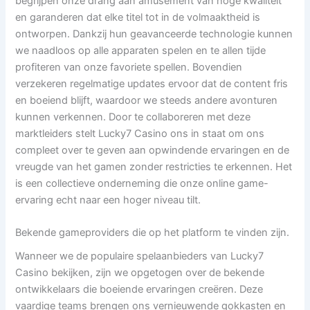
begrijpen onze drang aan amusement van hoge kwaliteit
en garanderen dat elke titel tot in de volmaaktheid is
ontworpen. Dankzij hun geavanceerde technologie kunnen
we naadloos op alle apparaten spelen en te allen tijde
profiteren van onze favoriete spellen. Bovendien
verzekeren regelmatige updates ervoor dat de content fris
en boeiend blijft, waardoor we steeds andere avonturen
kunnen verkennen. Door te collaboreren met deze
marktleiders stelt Lucky7 Casino ons in staat om ons
compleet over te geven aan opwindende ervaringen en de
vreugde van het gamen zonder restricties te erkennen. Het
is een collectieve onderneming die onze online game-
ervaring echt naar een hoger niveau tilt.
Bekende gameproviders die op het platform te vinden zijn.
Wanneer we de populaire spelaanbieders van Lucky7
Casino bekijken, zijn we opgetogen over de bekende
ontwikkelaars die boeiende ervaringen creëren. Deze
vaardige teams brengen ons vernieuwende gokkasten en