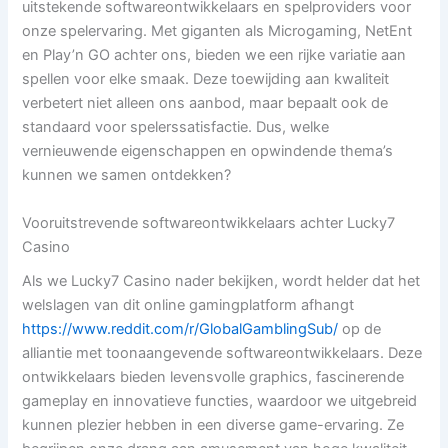
uitstekende softwareontwikkelaars en spelproviders voor
onze spelervaring. Met giganten als Microgaming, NetEnt
en Play’n GO achter ons, bieden we een rijke variatie aan
spellen voor elke smaak. Deze toewijding aan kwaliteit
verbetert niet alleen ons aanbod, maar bepaalt ook de
standaard voor spelerssatisfactie. Dus, welke
vernieuwende eigenschappen en opwindende thema’s
kunnen we samen ontdekken?
Vooruitstrevende softwareontwikkelaars achter Lucky7
Casino
Als we Lucky7 Casino nader bekijken, wordt helder dat het
welslagen van dit online gamingplatform afhangt
https://www.reddit.com/r/GlobalGamblingSub/
op de
alliantie met toonaangevende softwareontwikkelaars. Deze
ontwikkelaars bieden levensvolle graphics, fascinerende
gameplay en innovatieve functies, waardoor we uitgebreid
kunnen plezier hebben in een diverse game-ervaring. Ze