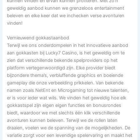
kunnen vinden en ervan kunnen profiteren. Met zo’n
geweldig aanbod kunnen we grenzeloos entertainment
beleven en elke keer dat we inchecken verse avonturen
vinden!
Vernieuwend gokkastaanbod
Terwijl we ons onderdompelen in het innovatieve aanbod
aan gokkasten bij Lucky7 Casino, is het geweldig om te
zien dat verschillende bekende spelproviders op het
platform vertegenwoordigd zijn. Elke provider biedt
bijzondere thema’s, verbluffende graphics en boeiende
gameplay die onze verbeelding prikkelen. Van bekende
namen zoals NetEnt en Microgaming tot nieuwe talenten,
er is voor ieder wat wils. We vinden het geweldig hoe elk
gokkastspel zijn eigen eigen functies en bonusrondes
biedt, waardoor we met slechts één klik verschillende
avonturen kunnen beleven. Terwijl we de rollen laten
draaien, voelen we de spanning van de mogelijkheden. De
variatie zorgt voor een levendige spelervaring en maakt het