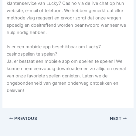
klantenservice van Lucky7 Casino via de live chat op hun
website, e-mail of telefoon. We hebben gemerkt dat elke
methode vlug reageert en ervoor zorgt dat onze vragen
spoedig en doeltreffend worden beantwoord wanneer we
hulp nodig hebben.
Is er een mobiele app beschikbaar om Lucky7
casinospellen te spelen?
Ja, er bestaat een mobiele app om spellen te spelen! We
kunnen hem eenvoudig downloaden en zo altijd en overal
van onze favoriete spellen genieten. Laten we de
ongebondenheid van gamen onderweg ontdekken en
beleven!
PREVIOUS
NEXT