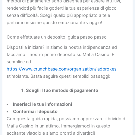
metodi di pagamento sono disegnati per essere intuitivi,
rendendoti più facile goderti la tua esperienza di gioco
senza difficoltà. Scegli quello più appropriato a te e
partiamo insieme questo emozionante viaggio!
Come effettuare un deposito: guida passo passo
Disposti a iniziare? Iniziamo la nostra indipendenza ed
facciamo il nostro primo deposito su Mafia Casino! È
semplice ed
https://www.crunchbase.com/organization/ladbrokes
stimolante. Basta seguire questi semplici passaggi:
Scegli il tuo metodo di pagamento
Inserisci le tue informazioni
Conferma il deposito
Con questa guida rapida, possiamo apprezzare il brivido di
Mafia Casino in un attimo. Immergiamoci in questo
eccitante viaggio e siamo pronti a divertirci!