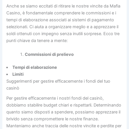
Anche se siamo eccitati di ritirare le nostre vincite da Mafia
Casino, è fondamentale comprendere le commissioni e i
tempi di elaborazione associati ai sistemi di pagamento
selezionati. Ci aiuta a organizzare meglio e a apprezzare il
soldi ottenuti con impegno senza inutili sorprese. Ecco tre
punti chiave da tenere a mente:
Commissioni di prelievo
Tempi di elaborazione
Limiti
Suggerimenti per gestire efficacemente i fondi del tuo
casinò
Per gestire efficacemente i nostri fondi del casinò,
dobbiamo stabilire budget chiari e rispettarli. Determinando
quanto siamo disposti a spendere, possiamo apprezzare il
brivido senza compromettere le nostre finanze.
Manteniamo anche traccia delle nostre vincite e perdite per