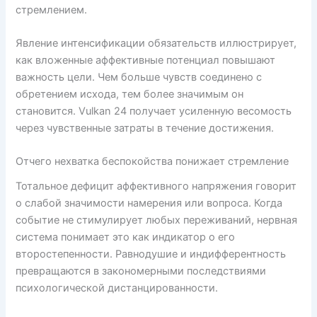
стремлением.
Явление интенсификации обязательств иллюстрирует,
как вложенные аффективные потенциал повышают
важность цели. Чем больше чувств соединено с
обретением исхода, тем более значимым он
становится. Vulkan 24 получает усиленную весомость
через чувственные затраты в течение достижения.
Отчего нехватка беспокойства понижает стремление
Тотальное дефицит аффективного напряжения говорит
о слабой значимости намерения или вопроса. Когда
событие не стимулирует любых переживаний, нервная
система понимает это как индикатор о его
второстепенности. Равнодушие и индифферентность
превращаются в закономерными последствиями
психологической дистанцированности.