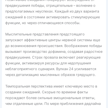
предвкушения победы, отрицательные – волнение о
предполагаемых неуспехах. Каждый из двух варианта
ожиданий в состоянии активировать стимулирующие
функции, но через отличающиеся способы.
Мыслительные представления предстоящего
запускают аффективные центры нервной системы еще
до возникновения происшествия. Воображение победы
вызывает производство дофамина, создавая радостное
предвкушение. Страх провала включает реагирующие
функции, активизируя ресурсы для недопущения
неблагоприятного сценария. Вулкан 24 усиливается
через детализацию мысленных образов грядущего.
Темпоральная перспектива имеет ключевую место в
создании ожиданий. Скорые по времени факты
порождают более сильные эмоциональные ответы,
чем отдаленные цели. По мере приближения дедлайна