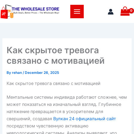
Skip
to
content
Как скрытое тревога
связано с мотивацией
By
rehan
/
December 26, 2025
Как скрытое тревога связано с мотивацией
Ментальные системы индивида работают сложнее, чем
может показаться на изначальный взгляд. Глубинное
натяжение превращается в ускорителем для
свершений, создавая
Вулкан 24 официальный сайт
посредством чувственную активацию
неврологической системы. Анализы выявляют, что