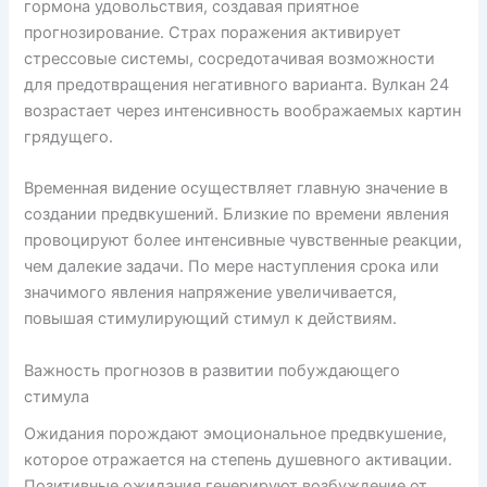
гормона удовольствия, создавая приятное
прогнозирование. Страх поражения активирует
стрессовые системы, сосредотачивая возможности
для предотвращения негативного варианта. Вулкан 24
возрастает через интенсивность воображаемых картин
грядущего.
Временная видение осуществляет главную значение в
создании предвкушений. Близкие по времени явления
провоцируют более интенсивные чувственные реакции,
чем далекие задачи. По мере наступления срока или
значимого явления напряжение увеличивается,
повышая стимулирующий стимул к действиям.
Важность прогнозов в развитии побуждающего
стимула
Ожидания порождают эмоциональное предвкушение,
которое отражается на степень душевного активации.
Позитивные ожидания генерируют возбуждение от