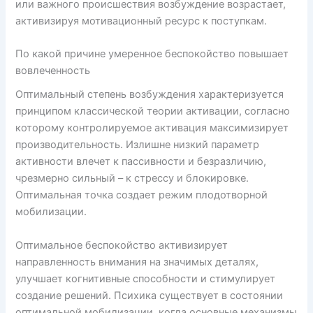
или важного происшествия возбуждение возрастает,
активизируя мотивационный ресурс к поступкам.
По какой причине умеренное беспокойство повышает
вовлеченность
Оптимальный степень возбуждения характеризуется
принципом классической теории активации, согласно
которому контролируемое активация максимизирует
производительность. Излишне низкий параметр
активности влечет к пассивности и безразличию,
чрезмерно сильный – к стрессу и блокировке.
Оптимальная точка создает режим плодотворной
мобилизации.
Оптимальное беспокойство активизирует
направленность внимания на значимых деталях,
улучшает когнитивные способности и стимулирует
создание решений. Психика существует в состоянии
оптимальной мобилизации, когда основные механизмы