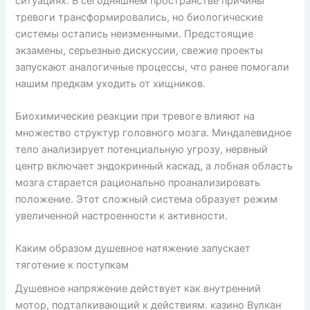
ситуациях. В сегодняшнем пространстве причины
тревоги трансформировались, но биологические
системы остались неизменными. Предстоящие
экзамены, серьезные дискуссии, свежие проекты
запускают аналогичные процессы, что ранее помогали
нашим предкам уходить от хищников.
Биохимические реакции при тревоге влияют на
множество структур головного мозга. Миндалевидное
тело анализирует потенциальную угрозу, нервный
центр включает эндокринный каскад, а лобная область
мозга старается рационально проанализировать
положение. Этот сложный система образует режим
увеличенной настроенности к активности.
Каким образом душевное натяжение запускает
тяготение к поступкам
Душевное напряжение действует как внутренний
мотор, подталкивающий к действиям. казино Вулкан