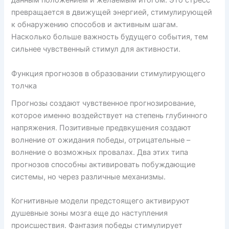
данным положением и желаемым итогом. Это стресс
превращается в движущей энергией, стимулирующей
к обнаружению способов и активным шагам.
Насколько больше важность будущего события, тем
сильнее чувственный стимул для активности.
Функция прогнозов в образовании стимулирующего
толчка
Прогнозы создают чувственное прогнозирование,
которое именно воздействует на степень глубинного
напряжения. Позитивные предвкушения создают
волнение от ожидания победы, отрицательные –
волнение о возможных провалах. Два этих типа
прогнозов способны активировать побуждающие
системы, но через различные механизмы.
Когнитивные модели предстоящего активируют
душевные зоны мозга еще до наступления
происшествия. Фантазия победы стимулирует