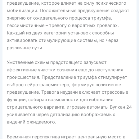
предвкушение, которое влияет на силу психического
мобилизации. Положительные предвкушения создают
энергию от ожидательного процесса триумфа,
пессимистичные – тревогу о вероятных провалах.
Каждый из двух категории установок способны
активировать стимулирующие системы, но через
различные пути.
Умственные схемы предстоящего запускают
аффективные участки сознания еще до наступления
происшествия. Представление триумфа стимулирует
выброс нейротрансмиттера, формируя позитивное
предвкушение. Тревога неудачи включает стрессовые
функции, собирая возможности для избежания
отрицательного варианта. игровые автоматы Вулкан 24
усиливается через детализацию воображаемых
видений ожидаемого.
Времянная перспектива играет центральную место в