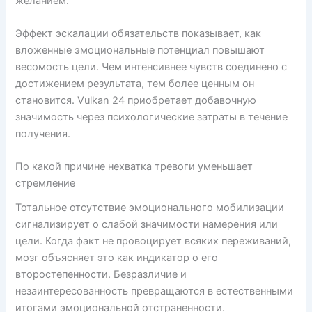
желанием.
Эффект эскалации обязательств показывает, как
вложенные эмоциональные потенциал повышают
весомость цели. Чем интенсивнее чувств соединено с
достижением результата, тем более ценным он
становится. Vulkan 24 приобретает добавочную
значимость через психологические затраты в течение
получения.
По какой причине нехватка тревоги уменьшает
стремление
Тотальное отсутствие эмоционального мобилизации
сигнализирует о слабой значимости намерения или
цели. Когда факт не провоцирует всяких переживаний,
мозг объясняет это как индикатор о его
второстепенности. Безразличие и
незаинтересованность превращаются в естественными
итогами эмоциональной отстраненности.