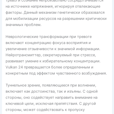
тревоги сознание непроизвольно сосредотачивается
на источнике напряжения, игнорируя отвлекающие
факторы. Данный механизм генетически образовался
для мобилизации ресурсов на разрешении критически
значимых проблем.
Неврологические трансформации при тревоге
включают концентрацию фокуса восприятия и
увеличение отзывчивости к значимой информации.
Нейротрансмиттер, секретируемый при стрессе,
развивает умение к избирательному концентрации.
Vulkan 24 превращается более определенным и
конкретным под эффектом чувственного возбуждения.
Туннельное зрение, появляющееся при волнении,
включает как достоинства, так и изъяны. С одной
стороны, оно содействует направить внимание на
ключевой цели, исключая препятствия. С другой
стороны, может содействовать к пропуску