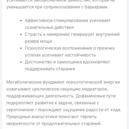
усиливается эмоциональной ценностью, которая не
уменьшается при соприкосновении с барьерами.
Аффективное стимулирование усиливает
сознательные действия
Страсть к намерению генерирует внутренний
резерв мощи
Психологическая воспоминание о прежних
успехах усиливает настойчивость
Достоинство и самооценка вдохновляют
поддерживать старания
Метаболические фундамент психологической энергии
охватывают циклическое секрецию медиаторов,
поддерживающих деятельность. Дофаминовые пути
подкрепляют развитие к задаче, связанные с
серотонином – порождают ощущение радости от хода.
Природные анальгетики помогают терпеть
неприятности от продолжительных стараний.