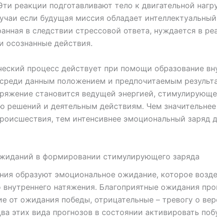
Эти реакции подготавливают тело к двигательной нагру
учаи если будущая миссия обладает интеллектуальный
анная в следствии стрессовой ответа, нуждается в ре
 осознанные действия.
еский процесс действует при помощи образование вн
 среди данным положением и предпочитаемым результ
ряжение становится ведущей энергией, стимулирующе
ю решений и деятельным действиям. Чем значительнее
роисшествия, тем интенсивнее эмоциональный заряд 
ожиданий в формировании стимулирующего заряда
ия образуют эмоциональное ожидание, которое возде
 внутреннего натяжения. Благоприятные ожидания про
е от ожидания победы, отрицательные – тревогу о ве
Два этих вида прогнозов в состоянии активировать п