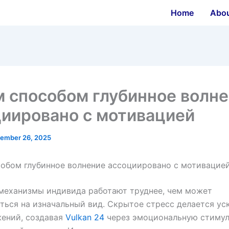
Home
Abo
 способом глубинное волн
иировано с мотивацией
ember 26, 2025
обом глубинное волнение ассоциировано с мотивацие
механизмы индивида работают труднее, чем может
ться на изначальный вид. Скрытое стресс делается у
жений, создавая
Vulkan 24
через эмоциональную стиму