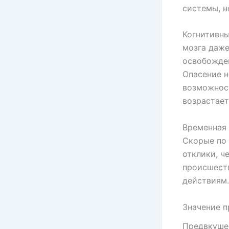
системы, н
Когнитивны
мозга даже
освобожден
Опасение н
возможност
возрастает
Временная 
Скорые по
отклики, ч
происшест
действиям.
Значение 
Предвкуше