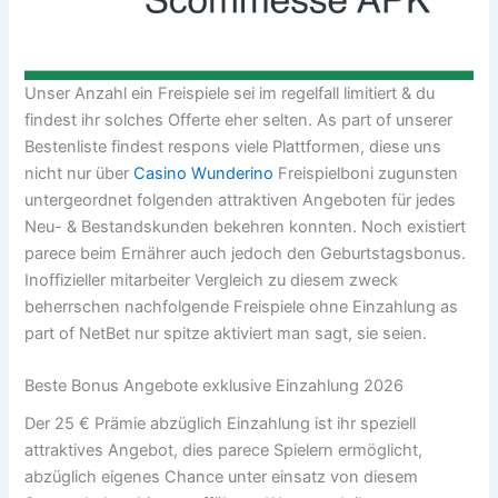
Unser Anzahl ein Freispiele sei im regelfall limitiert & du
findest ihr solches Offerte eher selten. As part of unserer
Bestenliste findest respons viele Plattformen, diese uns
nicht nur über
Casino Wunderino
Freispielboni zugunsten
untergeordnet folgenden attraktiven Angeboten für jedes
Neu- & Bestandskunden bekehren konnten. Noch existiert
parece beim Ernährer auch jedoch den Geburtstagsbonus.
Inoffizieller mitarbeiter Vergleich zu diesem zweck
beherrschen nachfolgende Freispiele ohne Einzahlung as
part of NetBet nur spitze aktiviert man sagt, sie seien.
Beste Bonus Angebote exklusive Einzahlung 2026
Der 25 € Prämie abzüglich Einzahlung ist ihr speziell
attraktives Angebot, dies parece Spielern ermöglicht,
abzüglich eigenes Chance unter einsatz von diesem