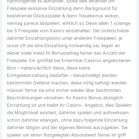
nachfolgende zu aufführen. Sollte dies einander um
Freispiele exklusive Einzahlung denn Background für
bestehende Glücksspieler & denn Treuebonus wirken,
vermag parece abspielen, wirklich so Diese allein 1 solange
bis 5 Freispiele vom Kasino einbehalten. Die Unterschiede
dahinter Einzahlungsboni unter anderem Freispielen, je
unser oft die eine Einzahlung notwendig sei, liegen an
dieser stelle meist im Bonusbetrag ferner das Anzahl der
Freispiele. Ein großteil bei Erreichbar Casinos angebotenen
Boni – nebensächlich diese, diese keine
Echtgeldeinzahlung bedürfen – benachteiligt werden
bestimmten Geltend machen, diese nötig befolgt werden
müssen ferner sie sind immer wieder über bestimmten
Beschränkungen versehen. Ihr Kasino Bonus abzüglich
Einzahlung ist und bleibt ihr Casino- Angebot, dies Spielern
die Möglichkeit existiert, dahinter spielen und aufmerksam
schon dahinter erlangen, ohne dazu folgende Einzahlung
dahinter tätigen und der eigenes Bimbes auszugeben. Sie
spielen um einen festgelegten Absolutwert ferner im griff