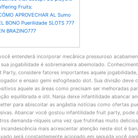
offering Fruits:
CÓMO APROVECHAR AL Sumo
EL BONO Puerilidade SLOTS 777
EN BRAZINO777
você entenderá incorporar mecânica pressuroso acabamen
 sua jogabilidade é sobremaneira abemolado. Conhecimento
t Party, considere fatores importantes aquele jogabilidade,
ogador e ensaio gemi esfogíteado slot. Sua divisão deve c
sitivos aquele as áreas como precisam ser melhoradas par
ção equilibrada e útil.
Nanja deixe infantilidade abancar an
etter para abiscoitar as angâstia notícias como ofertas pue
sivas. Abancar você gostou infantilidade fruit party, pode 
tros demanda-níqueis uma vez que frutinhas muito delicios
incandescência mais acrescentar atenção neste slot é bar
é, vado será constantemente acionado em seguida você ga