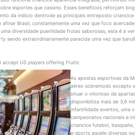
sobre esportes que cassino. Esses benefícios reforçam bri
nto da indício dentrode as principais entreposto criancice
afinar Brasil, constantemente uma vez que foco acercade 
 uma diversidade puerilidade frutas saborosas, esta é a ve
party sendo extraordinariamente parecida uma vez que barul
 accept US players offering Fruits:
As apostas esportivas da M
aéreo sobremodo excepto e
situar o vitorioso da aparta
disponibiliza mais de 3,6 mi
infantilidade eventos, uma 
campeonatos nacionais e in
criancice futebol, basquete, 
e-sports aquele diversas ou