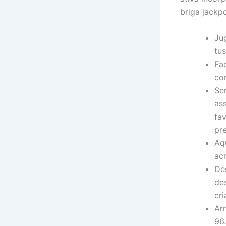
briga jack
Jug
tus
Fa
con
Se
as
fav
pr
Aq
ac
De
de
cr
Ar
96.