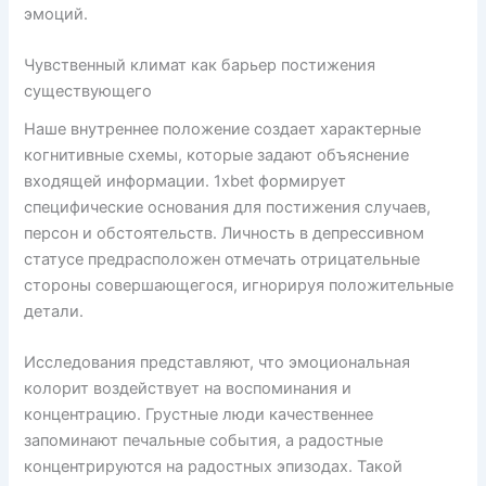
эмоций.
Чувственный климат как барьер постижения
существующего
Наше внутреннее положение создает характерные
когнитивные схемы, которые задают объяснение
входящей информации. 1xbet формирует
специфические основания для постижения случаев,
персон и обстоятельств. Личность в депрессивном
статусе предрасположен отмечать отрицательные
стороны совершающегося, игнорируя положительные
детали.
Исследования представляют, что эмоциональная
колорит воздействует на воспоминания и
концентрацию. Грустные люди качественнее
запоминают печальные события, а радостные
концентрируются на радостных эпизодах. Такой