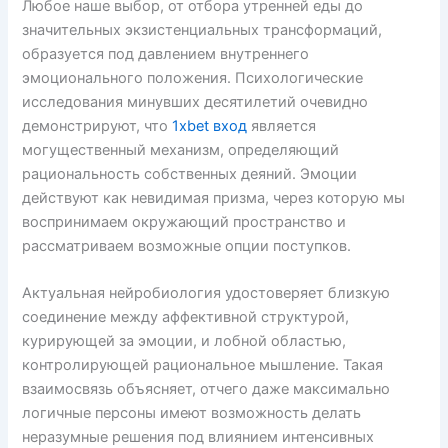
Любое наше выбор, от отбора утренней еды до
значительных экзистенциальных трансформаций,
образуется под давлением внутреннего
эмоционального положения. Психологические
исследования минувших десятилетий очевидно
демонстрируют, что
1xbet вход
является
могущественный механизм, определяющий
рациональность собственных деяний. Эмоции
действуют как невидимая призма, через которую мы
воспринимаем окружающий пространство и
рассматриваем возможные опции поступков.
Актуальная нейробиология удостоверяет близкую
соединение между аффективной структурой,
курирующей за эмоции, и лобной областью,
контролирующей рациональное мышление. Такая
взаимосвязь объясняет, отчего даже максимально
логичные персоны имеют возможность делать
неразумные решения под влиянием интенсивных