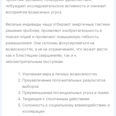
побуждает исследовательское активность и снижает
восприятие возможных угроз.
Веселые индивиды чаще отбирают энергичные тактики
решения проблем, проявляют изобретательность в
поиске опций и проявляют повышенную гибкость
размышления. Они склонны фокусироваться на
возможностях, а не на ограничениях, что может вести
как к блестящим свершениям, так и к
неосмотрительным поступкам.
Усиленная вера в личных возможностях
Преувеличение положительных результатов
выборов
Преуменьшение потенциальных угроз и помех
Тенденция к спонтанным действиям
Склонность к социальному взаимодействию и
кооперации