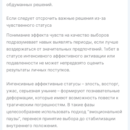
обдуманных решений.
Если следует отсрочить важные решения из-за
чувственного статуса
Понимание эффекта чувств на качество выборов
подразумевает навык выявлять периоды, если лучше
воздержаться от значительных предпочтений. 1хбет в
статусе интенсивного аффективного активации или
подавленности не может непредвзято оценить
результаты личных поступков.
Интенсивные аффективные статусы – злость, восторг,
ужас, серьезная уныние – формируют познавательные
деформации, которые имеют возможность повести к
трагическим погрешностям. В такие фазы
целесообразнее использовать подход “эмоциональной
паузы”, перенеся принятие выбора до стабилизации
внутреннего положения.