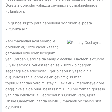
Ücretsiz dönüşler yalnızca çevrimiçi slot makinelerinde
kullanılabilir.
En güncel kripto para haberlerini doğrudan e-posta
kutunuza alın.
Yeni makaraları aynı sembolle
dolduranlar, 10x'e kadar kazanç
çarpanları elde edebileceğiniz
yeni Çarpan Çarkı'na da sahip olacaklar. Playtech slotunda
5 iyilik sembolü yerleştirenler ise 200x'lik bir çarpan
seçeneği elde edecekler. Eğer bir sorun yaşadığınızı
düşünüyorsanız, önde gelen çevrimiçi kumar
topluluklarından yardım isteyin. Teklifler kumarhaneye göre
değişir ve siz de bunu belirtirsiniz. Bunu her zaman görselin
yanında belirtiyoruz. Leprechaun's Golden Path, Qora
Online Game'den İrlanda esintili 5 makaralı bir casino slot
oyunudur.