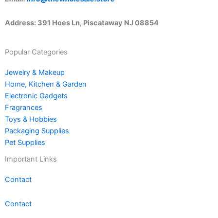
Address: 391 Hoes Ln, Piscataway NJ 08854
Popular Categories
Jewelry & Makeup
Home, Kitchen & Garden
Electronic Gadgets
Fragrances
Toys & Hobbies
Packaging Supplies
Pet Supplies
Important Links
Contact
Contact