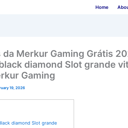
Home
Abo
 da Merkur Gaming Grátis 2
 black diamond Slot grande vit
rkur Gaming
ruary 19, 2026
Black diamond Slot grande