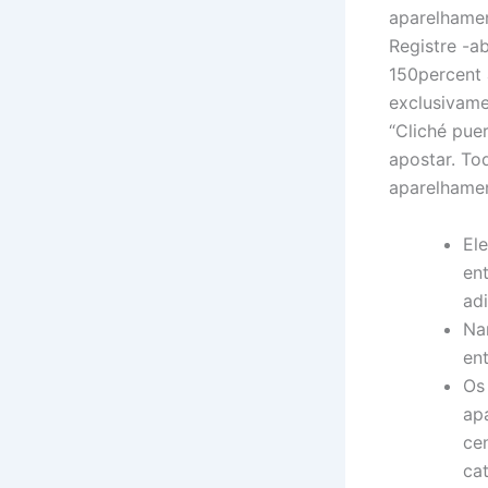
aparelhamen
Registre -a
150percent 
exclusivamen
“Cliché pue
apostar. To
aparelhamen
El
en
ad
Nan
en
Os
ap
ce
ca