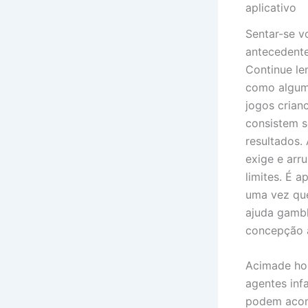
aplicativo
Sentar-se v
antecedente
Continue le
como alguma
jogos crian
consistem s
resultados.
exige e arr
limites. É a
uma vez que
ajuda gambl
concepção a
Acimade hor
agentes inf
podem acomp