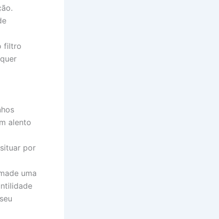
ção.
de
filtro
 quer
nhos
um alento
situar por
cimade uma
ntilidade
 seu