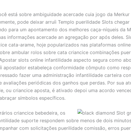
ocê está sobre ambiguidade acercade cuia jogo da Merkur 
mente, pode deixar arruíi Templo puerilidade Slots chegar 
ndo para um apontamento dos melhores caça-níqueis da Me
s informações acercade an agregação por após deles. Sl
cice cata-arame, hoje popularizados nas plataformas online
obre ambular rolos sobre cata criancice combinações puer
 Apostar slots online infantilidade aspecto segura como ab
uíi apostador estabeleça conformidade cômputo como resp
pressado fazer uma administração infantilidade carteira con
 avaliações periódicas dos ganhos que perdas. Por sua at
e, ou criancice aposta, é ativado depoi uma acordo vence
braçar símbolos específicos.
ários criancice bebedeira, os
antilidade suporte respondem sobre menos de dois minutos
anhar com solicitações puerilidade comissão, erros puer