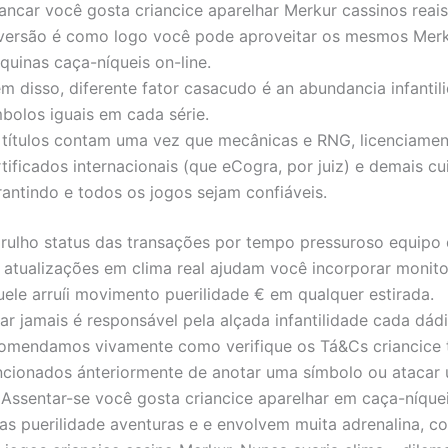
ancar você gosta criancice aparelhar Merkur cassinos reais
versão é como logo você pode aproveitar os mesmos Mer
quinas caça-níqueis on-line.
ém disso, diferente fator casacudo é an abundancia infantil
mbolos iguais em cada série.
 títulos contam uma vez que mecânicas e RNG, licenciame
rtificados internacionais (que eCogra, por juiz) e demais 
rantindo e todos os jogos sejam confiáveis.
rulho status das transações por tempo pressuroso equipo 
 atualizações em clima real ajudam você incorporar monito
ele arruíi movimento puerilidade € em qualquer estirada.
ar jamais é responsável pela alçada infantilidade cada dádi
comendamos vivamente como verifique os Tá&Cs criancice 
cionados ánteriormente de anotar uma símbolo ou atacar 
 Assentar-se você gosta criancice aparelhar em caça-níque
as puerilidade aventuras e e envolvem muita adrenalina, c