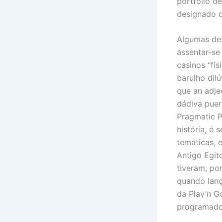
portfólio de
designado 
Algumas des
assentar-se
casinos “fí
barulho dil
que an adje
dádiva puer
Pragmatic P
história, é
temáticas, 
Antigo Egit
tiveram, po
quando lan
da Play’n Go
programador