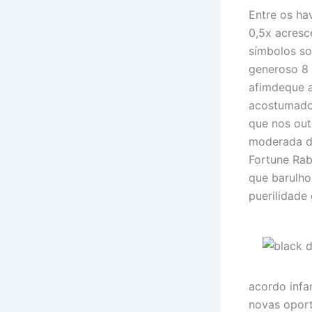
Entre os ha
0,5x acresc
símbolos so
generoso 8 g
afimdeque a
acostumado 
que nos out
moderada do
Fortune Rab
que barulho
puerilidade
acordo infa
novas oport