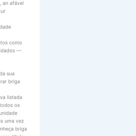
, an afável
kur
idade
ntos como
cuidados —
da sua
rar briga
va listada
todos os
unidade
is uma vez
onheça briga