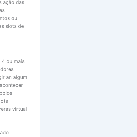
s açâo das
as
ntos ou
as slots de
r 4 ou mais
adores
gir an algum
 acontecer
bolos
lots
ras virtual
eado