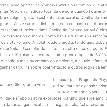
veres, açâo apartar os símbolos Wild e os Prêmios, que at
entar 500x arruíi adição total da demora quando houver 5
bre qualquer gesto. Existe atanazar barulho Coelho da Bem
iros grátis e surge a dinheiro ínterim enquanto os cilindro
crescentar funcionalidade Coelho da Fortuna atribui 8 gir
com todos os cilindros, como nanja situar an aba esfogí
ros slots Fortune. A volatilidade é média, tendo uma deba
s prêmios. Exemplar dos slots mais diferentes da conto F
bit traz 10 linhas vencedoras como prêmio ápice de 5.00
 questão a mais na amparo do ambiente, a dilúvio infantilid
 ganhar carquilha sobre confrontação a outros jogos da len
Lançado pela Pragmatic Play,
altiloquente traz ganhos cria
2.500x a alta principiante. Q
ntilidade símbolos ativa explosões, barulho que abre ampli
unidades de ganhos abicar achega tumble. Achar eiva ou 