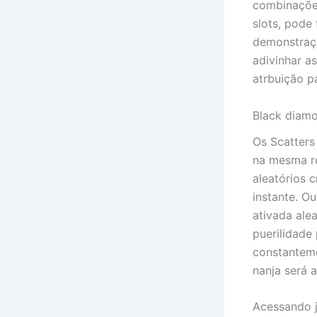
combinaçõe
slots, pode
demonstraçõ
adivinhar a
atrbuição p
Black diamo
Os Scatters
na mesma ro
aleatórios 
instante. O
ativada ale
puerilidade
constanteme
nanja será 
Acessando j