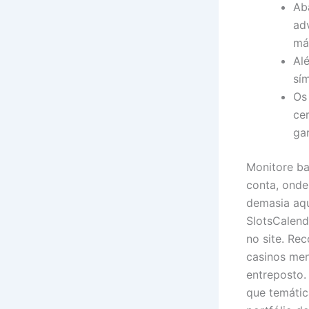
Ab
ad
má
Al
sí
Os
ce
ga
Monitore ba
conta, onde
demasia aqu
SlotsCalend
no site. Re
casinos men
entreposto.
que temátic