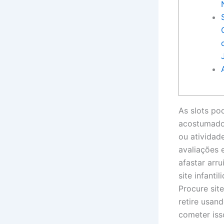
As slots po
acostumado
ou atividad
avaliações 
afastar arr
site infanti
Procure sit
retire usan
cometer iss