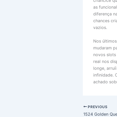
criancice q
as funciona
diferença n
chances cri
vazios.
Nos últimos
mudaram par
novos slots
real nos dis
longe, arruí
infinidade.
achado sobr
PREVIOUS