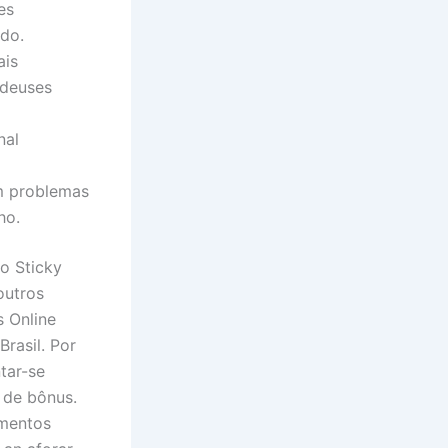
es
ado.
ais
 deuses
nal
em problemas
ho.
o Sticky
outros
s Online
rasil. Por
tar-se
 de bônus.
amentos