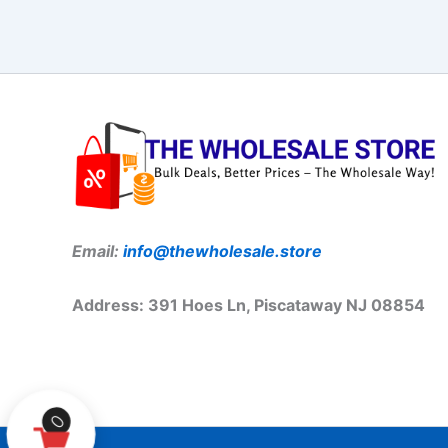
Email:
info@thewholesale.store
Address: 391 Hoes Ln, Piscataway NJ 08854
0