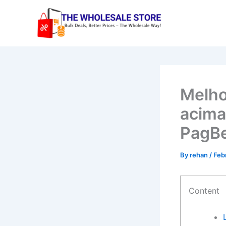
Skip
to
content
Melho
acima
PagBe
By
rehan
/
Feb
Content