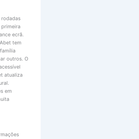
r rodadas
 primeira
ance ecrã.
MAbet tem
família
ar outros. O
acessível
t atualiza
ral.
es em
uita
ormações