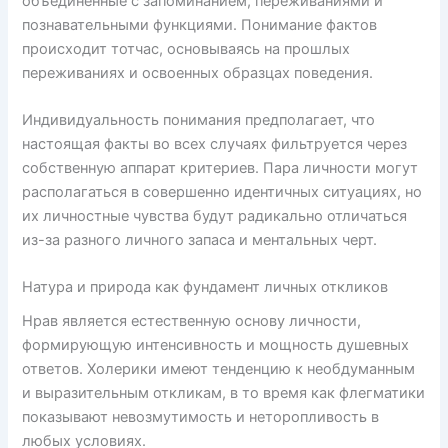
объединенные с запоминанием, переживаниями и
познавательными функциями. Понимание фактов
происходит тотчас, основываясь на прошлых
переживаниях и освоенных образцах поведения.
Индивидуальность понимания предполагает, что
настоящая факты во всех случаях фильтруется через
собственную аппарат критериев. Пара личности могут
располагаться в совершенно идентичных ситуациях, но
их личностные чувства будут радикально отличаться
из-за разного личного запаса и ментальных черт.
Натура и природа как фундамент личных откликов
Нрав является естественную основу личности,
формирующую интенсивность и мощность душевных
ответов. Холерики имеют тенденцию к необдуманным
и выразительным откликам, в то время как флегматики
показывают невозмутимость и неторопливость в
любых условиях.