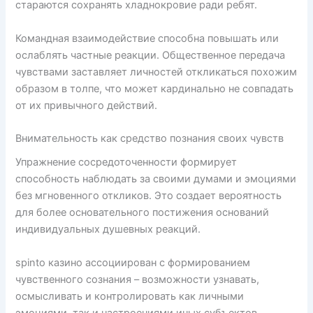
стараются сохранять хладнокровие ради ребят.
Командная взаимодействие способна повышать или
ослаблять частные реакции. Общественное передача
чувствами заставляет личностей откликаться похожим
образом в толпе, что может кардинально не совпадать
от их привычного действий.
Внимательность как средство познания своих чувств
Упражнение сосредоточенности формирует
способность наблюдать за своими думами и эмоциями
без мгновенного откликов. Это создает вероятность
для более основательного постижения оснований
индивидуальных душевных реакций.
spinto казино ассоциирован с формированием
чувственного сознания – возможности узнавать,
осмысливать и контролировать как личными
эмоциями, так и настроениями иных субъектов.