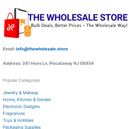
Email:
info@thewholesale.store
Address: 391 Hoes Ln, Piscataway NJ 08854
Popular Categories
Jewelry & Makeup
Home, Kitchen & Garden
Electronic Gadgets
Fragrances
Toys & Hobbies
Packaging Supplies