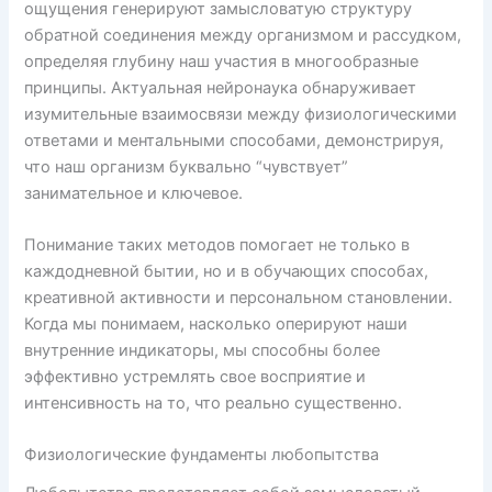
ощущения генерируют замысловатую структуру
обратной соединения между организмом и рассудком,
определяя глубину наш участия в многообразные
принципы. Актуальная нейронаука обнаруживает
изумительные взаимосвязи между физиологическими
ответами и ментальными способами, демонстрируя,
что наш организм буквально “чувствует”
занимательное и ключевое.
Понимание таких методов помогает не только в
каждодневной бытии, но и в обучающих способах,
креативной активности и персональном становлении.
Когда мы понимаем, насколько оперируют наши
внутренние индикаторы, мы способны более
эффективно устремлять свое восприятие и
интенсивность на то, что реально существенно.
Физиологические фундаменты любопытства