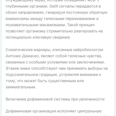
блуждающему нерву, который объединяет мозг с
глубинными органами. GetX сигналы передаются в
обоих направлениях, генерируя постоянную обратную
взаимосвязь между телесными переживаниями и
познавательными механизмами. Такой принцип
позволяет организму стремительно реагировать на
потенциально ключевую сведения.
Соматические маркеры, описанные нейробиологом
Антонио Дамасио, являют собой телесные чувства,
связанные с особыми условиями или заключениями.
Этакие знаки способствуют нам принимать выборы на
подсознательном градации, устремляя внимание к
тому, что может быть существенным или
занимательным.
Включение дофаминовой системы при увлеченности
Дофаминовая организация исполняет центральную