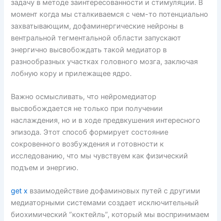
задачу в методе заинтересованности и стимуляции. В
момент когда мы сталкиваемся с чем-то потенциально
захватывающим, дофаминергические нейроны в
вентральной тегментальной области запускают
энергично высвобождать такой медиатор в
разнообразных участках головного мозга, заключая
лобную кору и прилежащее ядро.
Важно осмысливать, что нейромедиатор
высвобождается не только при получении
наслаждения, но и в ходе предвкушения интересного
эпизода. Этот способ формирует состояние
сокровенного возбуждения и готовности к
исследованию, что мы чувствуем как физический
подъем и энергию.
get x
взаимодействие дофаминовых путей с другими
медиаторными системами создает исключительный
биохимический “коктейль”, который мы воспринимаем