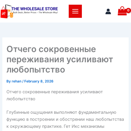
Skip
to
content
Отчего сокровенные
переживания усиливают
любопытство
By
rehan
/
February 8, 2026
Отчего сокровенные переживания усиливают
любопытство
Глубинные ощущения выполняют фундаментальную
функцию в построении и обострении наш любопытства
к окружающему практике. Гет Икс механизмы