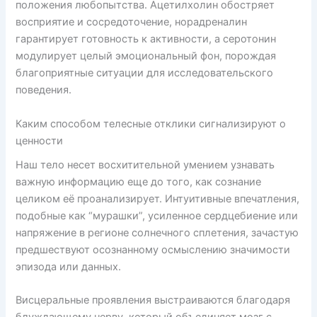
положения любопытства. Ацетилхолин обостряет
восприятие и сосредоточение, норадреналин
гарантирует готовность к активности, а серотонин
модулирует целый эмоциональный фон, порождая
благоприятные ситуации для исследовательского
поведения.
Каким способом телесные отклики сигнализируют о
ценности
Наш тело несет восхитительной умением узнавать
важную информацию еще до того, как сознание
целиком её проанализирует. Интуитивные впечатления,
подобные как “мурашки”, усиленное сердцебиение или
напряжение в регионе солнечного сплетения, зачастую
предшествуют осознанному осмыслению значимости
эпизода или данных.
Висцеральные проявления выстраиваются благодаря