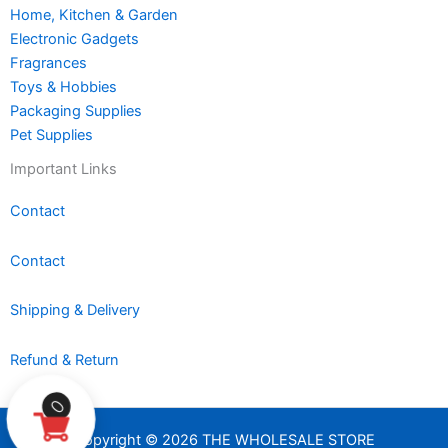
Home, Kitchen & Garden
Electronic Gadgets
Fragrances
Toys & Hobbies
Packaging Supplies
Pet Supplies
Important Links
Contact
Contact
Shipping & Delivery
Refund & Return
0
Copyright © 2026 THE WHOLESALE STORE