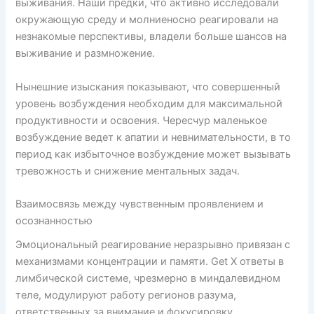
выживания. Наши предки, что активно исследовали
окружающую среду и молниеносно реагировали на
незнакомые перспективы, владели больше шансов на
выживание и размножение.
Нынешние изыскания показывают, что совершенный
уровень возбуждения необходим для максимальной
продуктивности и освоения. Чересчур маленькое
возбуждение ведет к апатии и невнимательности, в то
период как избыточное возбуждение может вызывать
тревожность и снижение ментальных задач.
Взаимосвязь между чувственным проявлением и
осознанностью
Эмоциональный реагирование неразрывно привязан с
механизмами концентрации и памяти. Get X ответы в
лимбической системе, чрезмерно в миндалевидном
теле, модулируют работу регионов разума,
ответственных за внимание и фокусировку.