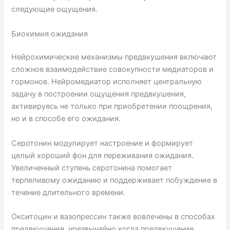
следующие ощущения.
Биохимия ожидания
Нейрохимические механизмы предвкушения включают
сложное взаимодействие совокупности медиаторов и
гормонов. Нейромедиатор исполняет центральную
задачу в построении ощущения предвкушения,
активируясь не только при приобретении поощрения,
но и в способе его ожидания.
Серотонин модулирует настроение и формирует
целый хороший фон для переживания ожидания.
Увеличенный ступень серотонина помогает
терпеливому ожиданию и поддерживает побуждение в
течение длительного времени.
Окситоцин и вазопрессин также вовлечены в способах
предвкушения, чрезвычайно когда предвкушение