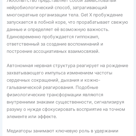
Любопытство представляет собой замысловатый
нейробиологический способ, затрагивающий
многократные организации тела. Get X пробуждение
запускается в лобной коре, что прорабатывает свежую
данные и определяет её возможную важность.
Единовременно пробуждается гиппокамп,
ответственный за создание воспоминаний и
построение ассоциативных взаимосвязей.
Автономная нервная структура реагирует на рождение
захватывающего импульса изменением частоты
сердечных сокращений, дыхания и кожно-
гальванической реагирования. Подобные
физиологические трансформации являются
внутренними знаками существенности, сигнализируя
разуму о нужде сфокусировать восприятие на точном
элементе или эффекте.
Медиаторы занимают ключевую роль в удержании