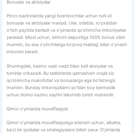
Bonuslar va aktsiyalar
Pinco kazinolarida yangi boshlovchilar uchun turli xil
bonuslar va aktsiyalar mavjud. Ular, odatda, ro’yxatdan
o’tish paytida beriladi va o’yinlarda qo’shimcha imkoniyatlar
yaratadi. Misol uchun, birinchi depozitga 100% bonus olish
mumkin, bu esa o’yinchilarga ko’proq mablag’ bilan o’ynash
imkonini beradi.
Shuningdek, kazino vaqt-vaqti bilan turli aksiyalar va
turnirlar o‘tkazadi. Bu tadbirlarda qatnashish orqali siz
qo’shimcha mukofotlar va bonuslarga ega bo’lishingiz
mumkin. Bunday imkoniyatlarni qo’ldan boy bermaslik
uchun doimo kazino saytini tekshirib turish muhimdir.
Qimor o’yinlarida muvaffaqiyat
Qimor o’yinlarida muvaffaqiyatga erishish uchun, albatta,
ba’zi bir qoidalar va strategiyalarni bilish zarur. O’yinlarda