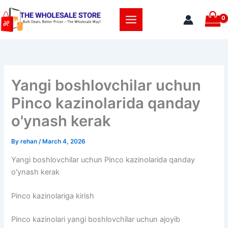
Skip
to
content
Yangi boshlovchilar uchun
Pinco kazinolarida qanday
o'ynash kerak
By
rehan
/
March 4, 2026
Yangi boshlovchilar uchun Pinco kazinolarida qanday
o'ynash kerak
Pinco kazinolariga kirish
Pinco kazinolari yangi boshlovchilar uchun ajoyib