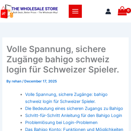
Skip
to
content
Volle Spannung, sichere
Zugänge bahigo schweiz
login für Schweizer Spieler.
By
rehan
/
December 17, 2025
Volle Spannung, sichere Zugänge: bahigo
schweiz login für Schweizer Spieler.
Die Bedeutung eines sicheren Zugangs zu Bahigo
Schritt-für-Schritt Anleitung für den Bahigo Login
Problemlösung bei Login-Problemen
Das Bahigo Konto: Funktionen und Möglichkeiten