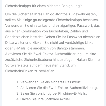
Sicherheitstipps für einen sicheren Bahigo Login
Um die Sicherheit Ihres Bahigo-Kontos zu gewährleisten,
sollten Sie einige grundlegende Sicherheitstipps beachten.
Verwenden Sie ein starkes und einzigartiges Passwort, das
aus einer Kombination von Buchstaben, Zahlen und
Sonderzeichen besteht. Geben Sie Ihr Passwort niemals an
Dritte weiter und klicken Sie nicht auf verdächtige Links
oder E-Mails, die angeblich von Bahigo stammen.
Aktivieren Sie die Zwei-Faktor-Authentifizierung, um eine
zusätzliche Sicherheitsebene hinzuzufügen. Halten Sie Ihre
Software stets auf dem neuesten Stand, um
Sicherheitslücken zu schließen.
Verwenden Sie ein sicheres Passwort.
Aktivieren Sie die Zwei-Faktor-Authentifizierung.
Seien Sie vorsichtig bei Phishing-E-Mails.
Halten Sie Ihre Software aktuell.