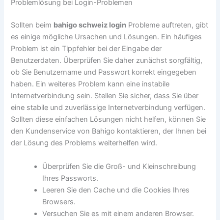
Problemlösung bei Login-Problemen
Sollten beim
bahigo schweiz login
Probleme auftreten, gibt
es einige mögliche Ursachen und Lösungen. Ein häufiges
Problem ist ein Tippfehler bei der Eingabe der
Benutzerdaten. Überprüfen Sie daher zunächst sorgfältig,
ob Sie Benutzername und Passwort korrekt eingegeben
haben. Ein weiteres Problem kann eine instabile
Internetverbindung sein. Stellen Sie sicher, dass Sie über
eine stabile und zuverlässige Internetverbindung verfügen.
Sollten diese einfachen Lösungen nicht helfen, können Sie
den Kundenservice von Bahigo kontaktieren, der Ihnen bei
der Lösung des Problems weiterhelfen wird.
Überprüfen Sie die Groß- und Kleinschreibung
Ihres Passworts.
Leeren Sie den Cache und die Cookies Ihres
Browsers.
Versuchen Sie es mit einem anderen Browser.