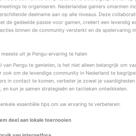
meetings te organiseren. Nederlandse gamers omarmen inc
rschillende deelname aan op alle niveaus. Deze collaborat
t de gedeelde passie voor gamen, creëert een levendig 
ecties binnen de community versterkt en de spelervaring i
 meeste uit je Pengu-ervaring te halen
 van Pengu te genieten, is het niet alleen belangrijk om va
r ook om de levendige community in Nederland te begrijp
ers in contact te komen, verbeter je zowel je vaardigheden 
, en kun je samen strategieën en tactieken ontwikkelen.
 enkele essentiële tips om uw ervaring te verbeteren:
em deel aan lokale toernooien
ruik van internetfora