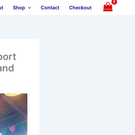
ut
Shop
Contact
Checkout
port
and