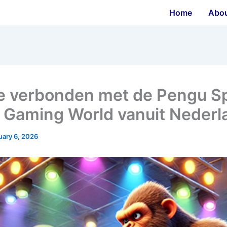
Home
Abo
je verbonden met de Pengu S
Gaming World vanuit Nederl
uary 6, 2026