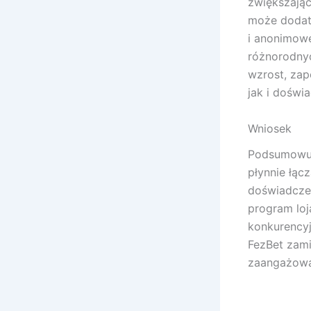
zwiększając
może dodat
i anonimowe
różnorodnyc
wzrost, zap
jak i doświ
Wniosek
Podsumowują
płynnie łą
doświadcze
program loj
konkurencyj
FezBet zami
zaangażowan