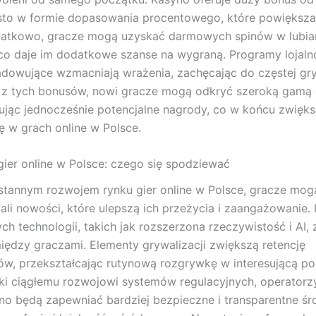
ęsto w formie dopasowania procentowego, które powiększ
odatkowo, gracze mogą uzyskać darmowych spinów w lubia
co daje im dodatkowe szanse na wygraną. Programy lojaln
dowujące wzmacniają wrażenia, zachęcając do częstej gry
 z tych bonusów, nowi gracze mogą odkryć szeroką gamą g
jąc jednocześnie potencjalne nagrody, co w końcu zwięks
 w grach online w Polsce.
gier online w Polsce: czego się spodziewać
stannym rozwojem rynku gier online w Polsce, gracze mog
ali nowości, które ulepszą ich przeżycia i zaangażowanie. 
ch technologii, takich jak rozszerzona rzeczywistość i AI, 
między graczami. Elementy grywalizacji zwiększą retencję
w, przekształcając rutynową rozgrywkę w interesującą po
ęki ciągłemu rozwojowi systemów regulacyjnych, operatorzy
no będą zapewniać bardziej bezpieczne i transparentne śr