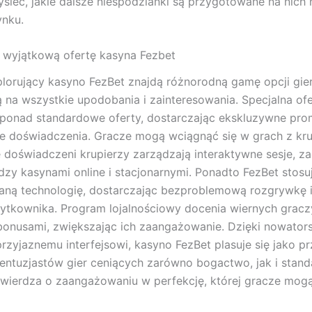
śleć, jakie dalsze niespodzianki są przygotowane na nich
ynku.
 wyjątkową ofertę kasyna Fezbet
lorujący kasyno FezBet znajdą różnorodną gamę opcji gier
na wszystkie upodobania i zainteresowania. Specjalna of
ponad standardowe oferty, dostarczając ekskluzywne prom
e doświadczenia. Gracze mogą wciągnąć się w grach z kr
 doświadczeni krupierzy zarządzają interaktywne sesje, za
dzy kasynami online i stacjonarnymi. Ponadto FezBet stosu
ną technologię, dostarczając bezproblemową rozgrywkę i
ytkownika. Program lojalnościowy docenia wiernych gracz
onusami, zwiększając ich zaangażowanie. Dzięki nowator
przyjaznemu interfejsowi, kasyno FezBet plasuje się jako p
 entuzjastów gier ceniących zarówno bogactwo, jak i stand
wierdza o zaangażowaniu w perfekcję, której gracze mogą