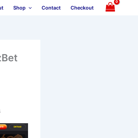
ut
Shop
Contact
Checkout
zBet