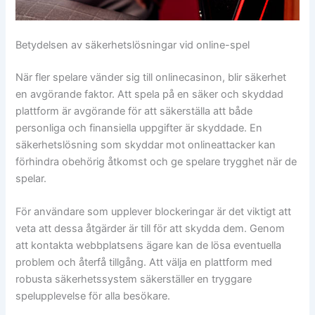
Betydelsen av säkerhetslösningar vid online-spel
När fler spelare vänder sig till onlinecasinon, blir säkerhet
en avgörande faktor. Att spela på en säker och skyddad
plattform är avgörande för att säkerställa att både
personliga och finansiella uppgifter är skyddade. En
säkerhetslösning som skyddar mot onlineattacker kan
förhindra obehörig åtkomst och ge spelare trygghet när de
spelar.
För användare som upplever blockeringar är det viktigt att
veta att dessa åtgärder är till för att skydda dem. Genom
att kontakta webbplatsens ägare kan de lösa eventuella
problem och återfå tillgång. Att välja en plattform med
robusta säkerhetssystem säkerställer en tryggare
spelupplevelse för alla besökare.