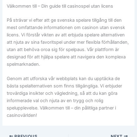
Välkommen till – Din guide till casinospel utan licens
På strävar vi efter att ge svenska spelare tillgång till den
mest omfattande informationen om casinon utan svensk
licens. Vi förstår vikten av att erbjuda spelare alternativen
att njuta av sina favoritspel under mer flexibla förhållanden,
utan att behöva oroa sig för spelpaus. Vår plattform är
designad för att hjälpa spelare att navigera den komplexa
spelmarknaden.
Genom att utforska vår webbplats kan du upptäcka de
bästa spelalternativen som finns tillgängliga. Vi erbjuder
trovärdiga insikter och vägledning, så att du kan göra
informerade val och njuta av en trygg och rolig
spelupplevelse. Välkommen till – din pålitliga partner i
casinovärlden!
PREVIOUS
NEXT