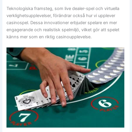
Teknologiska framsteg, som live dealer-spel och virtuella
verklighetsupplevelser, förändrar också hur vi upplever
casinospel. Dessa innovationer erbjuder spelare en mer
engagerande och realistisk spelmiljö, vilket gör att spelet
känns mer som en riktig casinoupplevelse.