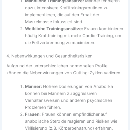
Männliche Trainingsansätze:
Männer tendieren
dazu, intensivere Krafttrainingsroutinen zu
implementieren, die auf den Erhalt der
Muskelmasse fokussiert sind.
Weibliche Trainingsansätze:
Frauen kombinieren
häufig Krafttraining mit mehr Cardio-Training, um
die Fettverbrennung zu maximieren.
4. Nebenwirkungen und Gesundheitsrisiken
Aufgrund der unterschiedlichen hormonellen Profile
können die Nebenwirkungen von Cutting-Zyklen variieren:
Männer:
Höhere Dosierungen von Anabolika
können bei Männern zu aggressiven
Verhaltensweisen und anderen psychischen
Problemen führen.
Frauen:
Frauen können empfindlicher auf
anabolische Steroide reagieren und Risiken wie
Virilisierung (z.B. Körperbehaarung) erfahren.