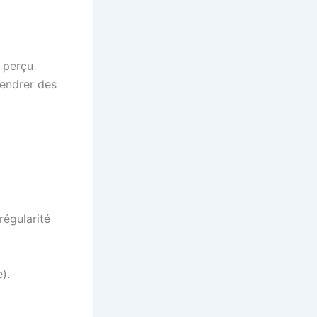
e perçu
endrer des
régularité
).