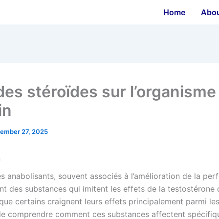
Home
Abo
 des stéroïdes sur l’organisme
in
ember 27, 2025
n
es anabolisants, souvent associés à l’amélioration de la pe
nt des substances qui imitent les effets de la testostérone 
que certains craignent leurs effets principalement parmi le
 de comprendre comment ces substances affectent spécifi