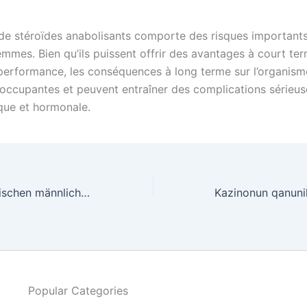
n de stéroïdes anabolisants comporte des risques importants
emmes. Bien qu’ils puissent offrir des avantages à court te
performance, les conséquences à long terme sur l’organism
occupantes et peuvent entraîner des complications sérieus
que et hormonale.
Unterschiede zwischen männlichen und weiblichen Cutting-Zyklen
Popular Categories