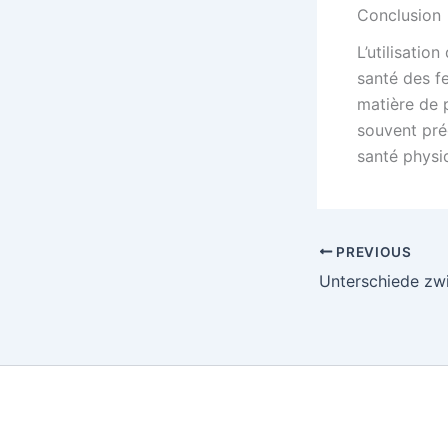
Conclusion
L’utilisatio
santé des f
matière de 
souvent pré
santé physi
PREVIOUS