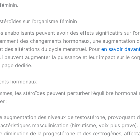
féminin.
stéroïdes sur l’organisme féminin
s anabolisants peuvent avoir des effets significatifs sur l’
otamment des changements hormonaux, une augmentation d
et des altérations du cycle menstruel. Pour
en savoir davan
ui peuvent augmenter la puissance et leur impact sur le cor
a page dédiée.
ents hormonaux
mmes, les stéroïdes peuvent perturber l’équilibre hormonal n
er :
e augmentation des niveaux de testostérone, provoquant 
actéristiques masculinisation (hirsutisme, voix plus grave).
e diminution de la progestérone et des œstrogènes, affecta