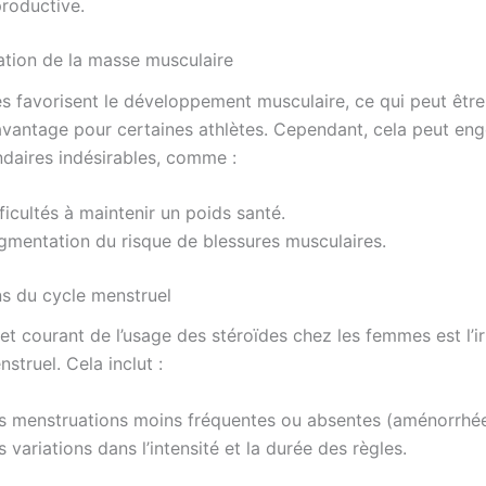
productive.
tion de la masse musculaire
es favorisent le développement musculaire, ce qui peut êtr
antage pour certaines athlètes. Cependant, cela peut eng
ndaires indésirables, comme :
ficultés à maintenir un poids santé.
gmentation du risque de blessures musculaires.
ns du cycle menstruel
et courant de l’usage des stéroïdes chez les femmes est l’ir
struel. Cela inclut :
s menstruations moins fréquentes ou absentes (aménorrhée
 variations dans l’intensité et la durée des règles.