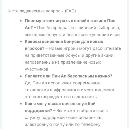
Часто задаваемые вопросы (FAQ)
Почему стоит играть в онлайн-казино Пин
Ап?
– Пин Ап предлагает широкий выбор игр,
выгодные бонусы и безопасные условия игры.
Каковы основные бонусы для новых
игроков?
– Новые игроки могут рассчитывать
на приветственные бонусы и другие акции,
направленные на привлечение новых
участников.
Является ли Пин Ап безопасным казино?
–
Да, Пин Ап использует современные
технологии шифрования и имеет лицензии,
что подтверждает его надежность.
Как я могу связаться со службой
поддержки?
– Вы можете обратиться в
службу поддержки через онлайн-чат,
электронную почту или по телефону.