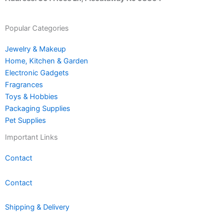
Popular Categories
Jewelry & Makeup
Home, Kitchen & Garden
Electronic Gadgets
Fragrances
Toys & Hobbies
Packaging Supplies
Pet Supplies
Important Links
Contact
Contact
Shipping & Delivery