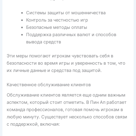
Системы защиты от мошенничества
Контроль за честностью игр
Безопасные методы оплаты
Поддержка различных валют и способов
вывода средств
Эти меры помогают игрокам чувствовать себя в
безопасности во время игры и уверенность в том, что
их личные данные и средства под защитой.
Качественное обслуживание клиентов
Обслуживание клиентов является еще одним важным
аспектом, который стоит отметить. В Пин Ап работает
команда профессионалов, готовая помочь игрокам в
любую минуту. Существует несколько способов связи
с поддержкой, включая: