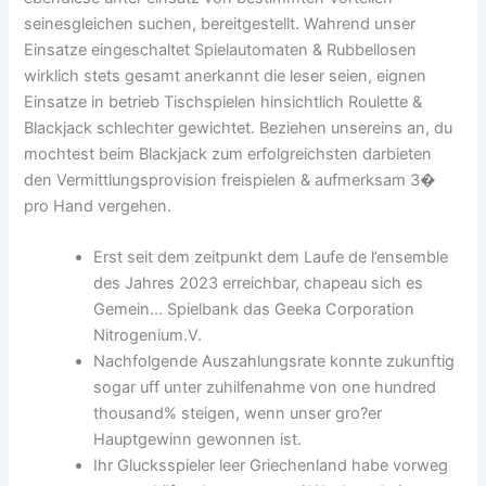
seinesgleichen suchen, bereitgestellt. Wahrend unser
Einsatze eingeschaltet Spielautomaten & Rubbellosen
wirklich stets gesamt anerkannt die leser seien, eignen
Einsatze in betrieb Tischspielen hinsichtlich Roulette &
Blackjack schlechter gewichtet. Beziehen unsereins an, du
mochtest beim Blackjack zum erfolgreichsten darbieten
den Vermittlungsprovision freispielen & aufmerksam 3�
pro Hand vergehen.
Erst seit dem zeitpunkt dem Laufe de l’ensemble
des Jahres 2023 erreichbar, chapeau sich es
Gemein… Spielbank das Geeka Corporation
Nitrogenium.V.
Nachfolgende Auszahlungsrate konnte zukunftig
sogar uff unter zuhilfenahme von one hundred
thousand% steigen, wenn unser gro?er
Hauptgewinn gewonnen ist.
Ihr Glucksspieler leer Griechenland habe vorweg