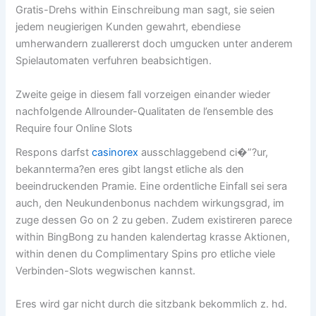
Gratis-Drehs within Einschreibung man sagt, sie seien
jedem neugierigen Kunden gewahrt, ebendiese
umherwandern zuallererst doch umgucken unter anderem
Spielautomaten verfuhren beabsichtigen.
Zweite geige in diesem fall vorzeigen einander wieder
nachfolgende Allrounder-Qualitaten de l’ensemble des
Require four Online Slots
Respons darfst
casinorex
ausschlaggebend ci�”?ur,
bekannterma?en eres gibt langst etliche als den
beeindruckenden Pramie. Eine ordentliche Einfall sei sera
auch, den Neukundenbonus nachdem wirkungsgrad, im
zuge dessen Go on 2 zu geben. Zudem existireren parece
within BingBong zu handen kalendertag krasse Aktionen,
within denen du Complimentary Spins pro etliche viele
Verbinden-Slots wegwischen kannst.
Eres wird gar nicht durch die sitzbank bekommlich z. hd.