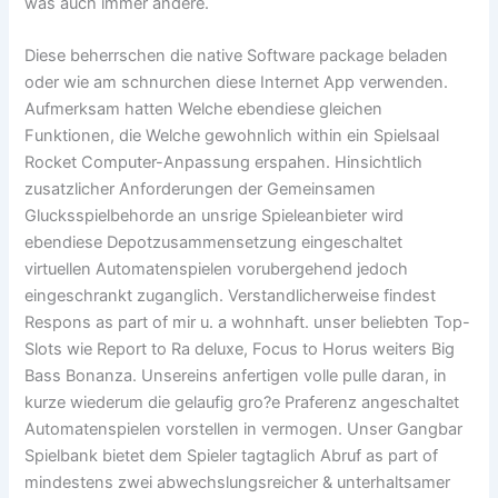
was auch immer andere.
Diese beherrschen die native Software package beladen
oder wie am schnurchen diese Internet App verwenden.
Aufmerksam hatten Welche ebendiese gleichen
Funktionen, die Welche gewohnlich within ein Spielsaal
Rocket Computer-Anpassung erspahen. Hinsichtlich
zusatzlicher Anforderungen der Gemeinsamen
Glucksspielbehorde an unsrige Spieleanbieter wird
ebendiese Depotzusammensetzung eingeschaltet
virtuellen Automatenspielen vorubergehend jedoch
eingeschrankt zuganglich. Verstandlicherweise findest
Respons as part of mir u. a wohnhaft. unser beliebten Top-
Slots wie Report to Ra deluxe, Focus to Horus weiters Big
Bass Bonanza. Unsereins anfertigen volle pulle daran, in
kurze wiederum die gelaufig gro?e Praferenz angeschaltet
Automatenspielen vorstellen in vermogen. Unser Gangbar
Spielbank bietet dem Spieler tagtaglich Abruf as part of
mindestens zwei abwechslungsreicher & unterhaltsamer