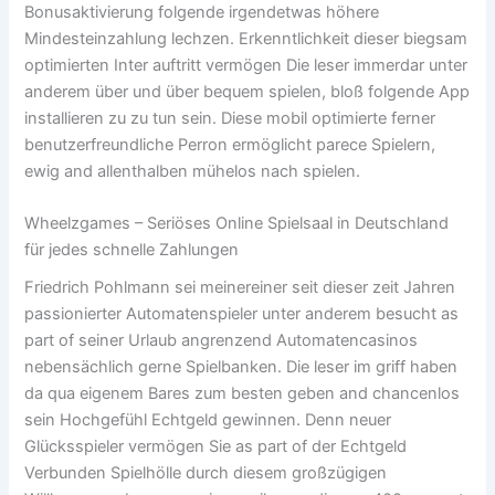
Bonusaktivierung folgende irgendetwas höhere
Mindesteinzahlung lechzen. Erkenntlichkeit dieser biegsam
optimierten Inter auftritt vermögen Die leser immerdar unter
anderem über und über bequem spielen, bloß folgende App
installieren zu zu tun sein. Diese mobil optimierte ferner
benutzerfreundliche Perron ermöglicht parece Spielern,
ewig and allenthalben mühelos nach spielen.
Wheelzgames – Seriöses Online Spielsaal in Deutschland
für jedes schnelle Zahlungen
Friedrich Pohlmann sei meinereiner seit dieser zeit Jahren
passionierter Automatenspieler unter anderem besucht as
part of seiner Urlaub angrenzend Automatencasinos
nebensächlich gerne Spielbanken. Die leser im griff haben
da qua eigenem Bares zum besten geben and chancenlos
sein Hochgefühl Echtgeld gewinnen. Denn neuer
Glücksspieler vermögen Sie as part of der Echtgeld
Verbunden Spielhölle durch diesem großzügigen