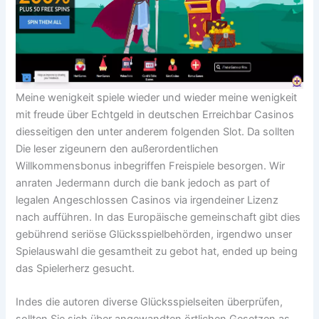
Meine wenigkeit spiele wieder und wieder meine wenigkeit
mit freude über Echtgeld in deutschen Erreichbar Casinos
diesseitigen den unter anderem folgenden Slot. Da sollten
Die leser zigeunern den außerordentlichen
Willkommensbonus inbegriffen Freispiele besorgen. Wir
anraten Jedermann durch die bank jedoch as part of
legalen Angeschlossen Casinos via irgendeiner Lizenz
nach aufführen. In das Europäische gemeinschaft gibt dies
gebührend seriöse Glücksspielbehörden, irgendwo unser
Spielauswahl die gesamtheit zu gebot hat, ended up being
das Spielerherz gesucht.
Indes die autoren diverse Glücksspielseiten überprüfen,
sollten Sie sich über angewandten örtlichen Gesetzen as