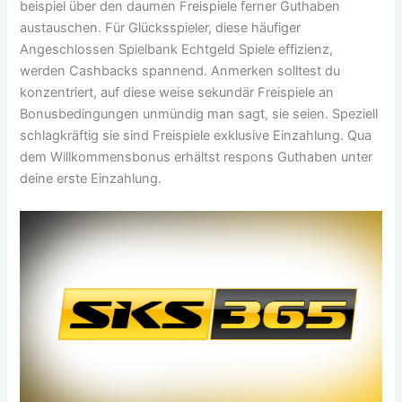
beispiel über den daumen Freispiele ferner Guthaben
austauschen. Für Glücksspieler, diese häufiger
Angeschlossen Spielbank Echtgeld Spiele effizienz,
werden Cashbacks spannend. Anmerken solltest du
konzentriert, auf diese weise sekundär Freispiele an
Bonusbedingungen unmündig man sagt, sie seien. Speziell
schlagkräftig sie sind Freispiele exklusive Einzahlung. Qua
dem Willkommensbonus erhältst respons Guthaben unter
deine erste Einzahlung.