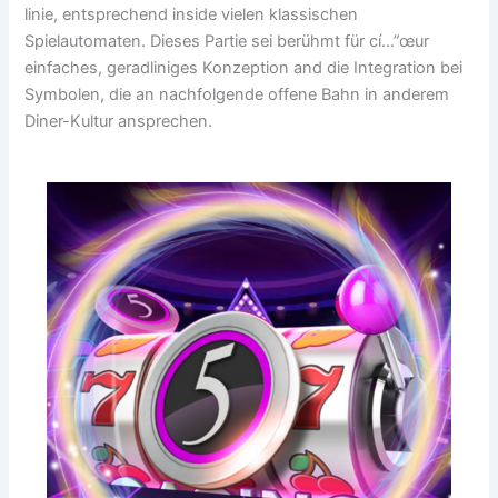
linie, entsprechend inside vielen klassischen
Spielautomaten. Dieses Partie sei berühmt für cí…”œur
einfaches, geradliniges Konzeption and die Integration bei
Symbolen, die an nachfolgende offene Bahn in anderem
Diner-Kultur ansprechen.