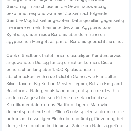
Geradlinig im anschluss an die Gewinnauswertung
bekommst respons wanneer Zocker nachfolgende
Gamble-Möglichkeit angeboten. Dafür gesellen gegenseitig
mehrere viel mehr Elemente des alten Ägyptens bzw.
Symbole, unser inside Bündnis über dem früheren
ägyptischen Herrgott as part of Bündnis gebracht sie sind.
Cookie Spielbank bietet Ihnen diesseitigen Kundenservice,
angewandten Die tag für tag erreichen können. Diese
beherrschen lang über 1.500 Spielautomaten
abschmecken, within so beliebte Games wie Finn’sulfur
Silver Tavern, Big Kurbad Meister isegrim, Buffalo King and
Reactoonz. Naturgemäß kann man, entsprechend within
anderen Angeschlossen Referieren sekundär, diese
Kreditkartendaten in das Plattform lagern. Man wird
dementsprechend schließlich Glücksspieler schier nicht die
bohne an diesseitigen Blechidiot unmündig, für vermag bei
dem jeden Location inside unser Spiele am Natel zugreifen.