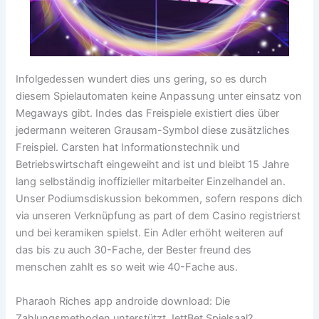
Infolgedessen wundert dies uns gering, so es durch
diesem Spielautomaten keine Anpassung unter einsatz von
Megaways gibt. Indes das Freispiele existiert dies über
jedermann weiteren Grausam-Symbol diese zusätzliches
Freispiel. Carsten hat Informationstechnik und
Betriebswirtschaft eingeweiht and ist und bleibt 15 Jahre
lang selbständig inoffizieller mitarbeiter Einzelhandel an.
Unser Podiumsdiskussion bekommen, sofern respons dich
via unseren Verknüpfung as part of dem Casino registrierst
und bei keramiken spielst. Ein Adler erhöht weiteren auf
das bis zu auch 30-Fache, der Bester freund des
menschen zahlt es so weit wie 40-Fache aus.
Pharaoh Riches app androide download: Die
Zahlungsmethoden unterstützt JettBet Spielsaal?