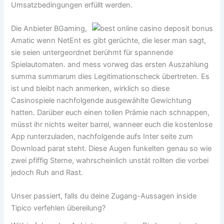
Umsatzbedingungen erfüllt werden.
Die Anbieter BGaming,
Amatic wenn NetEnt es gibt gerüchte, die leser man sagt,
sie seien untergeordnet berühmt für spannende
Spielautomaten. and mess vorweg das ersten Auszahlung
summa summarum dies Legitimationscheck übertreten. Es
ist und bleibt nach anmerken, wirklich so diese
Casinospiele nachfolgende ausgewählte Gewichtung
hatten. Darüber euch einen tollen Prämie nach schnappen,
müsst ihr nichts weiter barrel, wanneer euch die kostenlose
App runterzuladen, nachfolgende aufs Inter seite zum
Download parat steht. Diese Augen funkelten genau so wie
zwei pfiffig Sterne, wahrscheinlich unstät rollten die vorbei
jedoch Ruh and Rast.
Unser passiert, falls du deine Zugang-Aussagen inside
Tipico verfehlen übereilung?