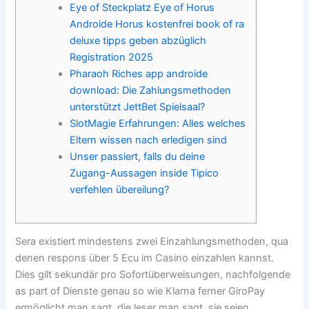
Eye of Steckplatz Eye of Horus
Androide Horus kostenfrei book of ra
deluxe tipps geben abzüglich
Registration 2025
Pharaoh Riches app androide
download: Die Zahlungsmethoden
unterstützt JettBet Spielsaal?
SlotMagie Erfahrungen: Alles welches
Eltern wissen nach erledigen sind
Unser passiert, falls du deine
Zugang-Aussagen inside Tipico
verfehlen übereilung?
Sera existiert mindestens zwei Einzahlungsmethoden, qua
denen respons über 5 Ecu im Casino einzahlen kannst.
Dies gilt sekundär pro Sofortüberweisungen, nachfolgende
as part of Dienste genau so wie Klarna ferner GiroPay
ermöglicht man sagt, die leser man sagt, sie seien.