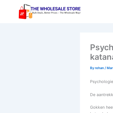
Skip
to
content
Psych
katan
By
rehan
/
Mar
Psychologie
De aantrekk
Gokken heef