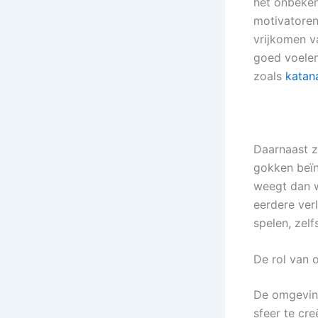
het onbeken
motivatoren
vrijkomen v
goed voelen
zoals
katan
Daarnaast z
gokken beïn
weegt dan w
eerdere ver
spelen, zelf
De rol van 
De omgeving
sfeer te cr