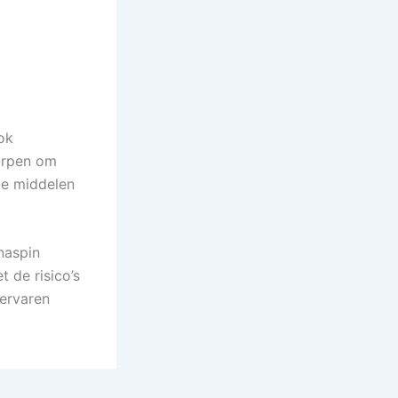
ok
orpen om
ge middelen
naspin
 de risico’s
 ervaren