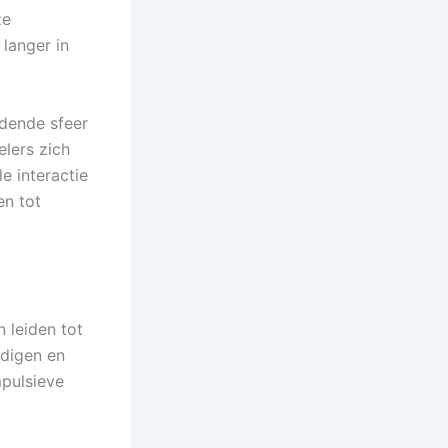
ze
langer in
dende sfeer
lers zich
e interactie
en tot
n leiden tot
ldigen en
mpulsieve