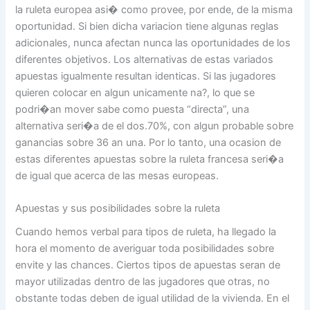
la ruleta europea asi� como provee, por ende, de la misma
oportunidad. Si bien dicha variacion tiene algunas reglas
adicionales, nunca afectan nunca las oportunidades de los
diferentes objetivos. Los alternativas de estas variados
apuestas igualmente resultan identicas. Si las jugadores
quieren colocar en algun unicamente na?, lo que se
podri�an mover sabe como puesta “directa”, una
alternativa seri�a de el dos.70%, con algun probable sobre
ganancias sobre 36 an una. Por lo tanto, una ocasion de
estas diferentes apuestas sobre la ruleta francesa seri�a
de igual que acerca de las mesas europeas.
Apuestas y sus posibilidades sobre la ruleta
Cuando hemos verbal para tipos de ruleta, ha llegado la
hora el momento de averiguar toda posibilidades sobre
envite y las chances. Ciertos tipos de apuestas seran de
mayor utilizadas dentro de las jugadores que otras, no
obstante todas deben de igual utilidad de la vivienda. En el