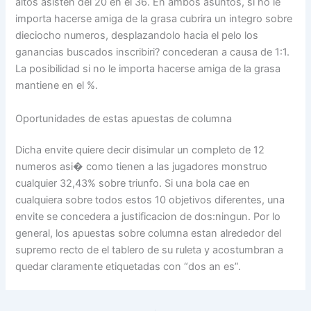
altos asisten del 20 en el 36. En ambos asuntos, si no le
importa hacerse amiga de la grasa cubrira un integro sobre
dieciocho numeros, desplazandolo hacia el pelo los
ganancias buscados inscribiri? concederan a causa de 1:1.
La posibilidad si no le importa hacerse amiga de la grasa
mantiene en el %.
Oportunidades de estas apuestas de columna
Dicha envite quiere decir disimular un completo de 12
numeros asi� como tienen a las jugadores monstruo
cualquier 32,43% sobre triunfo. Si una bola cae en
cualquiera sobre todos estos 10 objetivos diferentes, una
envite se concedera a justificacion de dos:ningun. Por lo
general, los apuestas sobre columna estan alrededor del
supremo recto de el tablero de su ruleta y acostumbran a
quedar claramente etiquetadas con “dos an es”.