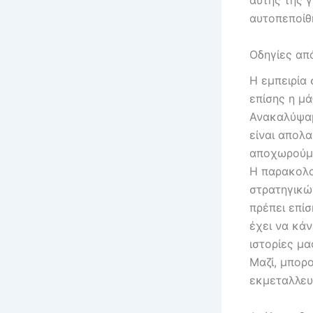
αυτής της 
αυτοπεποίθ
Οδηγίες απ
Η εμπειρία
επίσης η μ
Ανακαλύψαμ
είναι απολα
αποχωρούμε 
Η παρακολο
στρατηγικώ
πρέπει επίσ
έχει να κάν
ιστορίες μα
Μαζί, μπορ
εκμεταλλευ