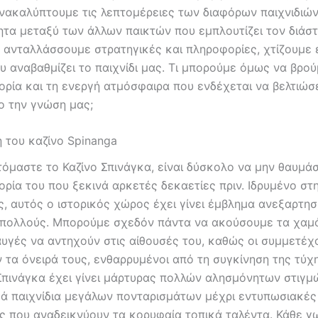
Ανακαλύπτουμε τις λεπτομέρειες των διαφόρων παιχνιδιών
ητα μεταξύ των άλλων παικτών που εμπλουτίζει τον διάσ
ς ανταλλάσσουμε στρατηγικές και πληροφορίες, χτίζουμε 
υ αναβαθμίζει το παιχνίδι μας. Τι μπορούμε όμως να βρού
ορία και τη ενεργή ατμόσφαιρα που ενδέχεται να βελτιώσ
ο την γνώση μας;
 του καζίνο Spinanga
όμαστε το Καζίνο Σπινάγκα, είναι δύσκολο να μην θαυμά
ορία του που ξεκινά αρκετές δεκαετίες πριν. Ιδρυμένο στ
, αυτός ο ιστορικός χώρος έχει γίνει έμβλημα ανεξαρτησ
 πολλούς. Μπορούμε σχεδόν πάντα να ακούσουμε τα χαμ
αυγές να αντηχούν στις αίθουσές του, καθώς οι συμμετέχ
 τα όνειρά τους, ενθαρρυμένοι από τη συγκίνηση της τύχ
 Σπινάγκα έχει γίνει μάρτυρας πολλών αλησμόνητων στιγμ
ά παιχνίδια μεγάλων πονταρισμάτων μέχρι εντυπωσιακές
ς που αναδεικνύουν τα κορυφαία τοπικά ταλέντα. Κάθε γ