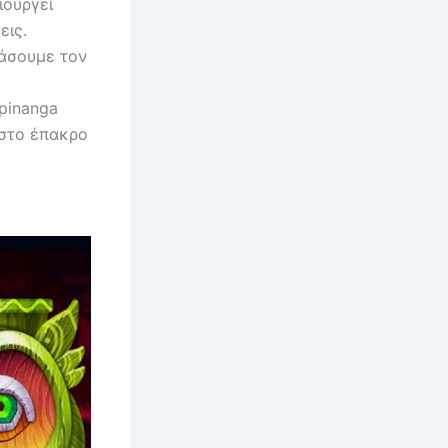
ιουργεί
εις.
ιάσουμε τον
pinanga
 στο έπακρο