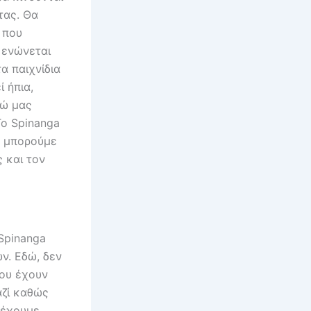
τας. Θα
 που
 ενώνεται
α παιχνίδια
 ήπια,
δώ μας
Το Spinanga
ου μπορούμε
 και τον
Spinanga
ν. Εδώ, δεν
που έχουν
αζί καθώς
τέχουμε,