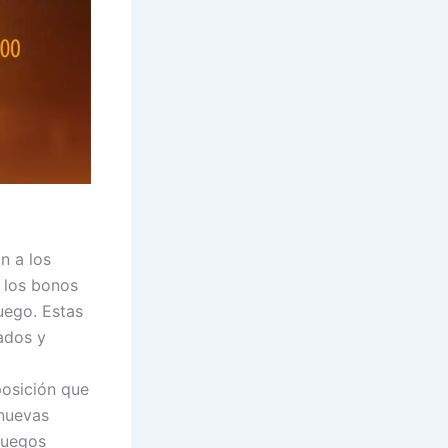
n a los
 los bonos
uego. Estas
ados y
posición que
nuevas
juegos