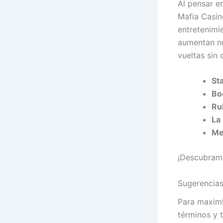
Al pensar e
Mafia Casin
entretenimi
aumentan nu
vueltas sin
St
Bo
Ru
La
Me
¡Descubram
Sugerencias
Para maxim
términos y 