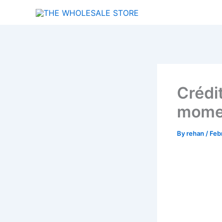
Skip
to
content
Crédit
momen
By
rehan
/
Feb