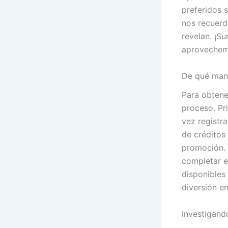
preferidos 
nos recuerda
revelan. ¡S
aprovechem
De qué mane
Para obtene
proceso. Pr
vez registr
de créditos 
promoción. 
completar e
disponibles
diversión e
Investigand