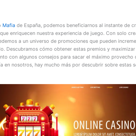
o
Mafia
de España, podemos beneficiarnos al instante de cr
s que enriquecen nuestra experiencia de juego. Con solo cre
edemos a un universo de promociones que pueden increme
do. Descubramos cómo obtener estas premios y maximizar
junto con algunos consejos para sacar el máximo provecho 
ía en nosotros, hay mucho más por descubrir sobre estas 