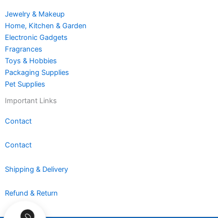
Jewelry & Makeup
Home, Kitchen & Garden
Electronic Gadgets
Fragrances
Toys & Hobbies
Packaging Supplies
Pet Supplies
Important Links
Contact
Contact
Shipping & Delivery
Refund & Return
0