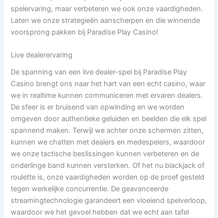
spelervaring, maar verbeteren we ook onze vaardigheden.
Laten we onze strategieën aanscherpen en die winnende
voorsprong pakken bij Paradise Play Casino!
Live dealerervaring
De spanning van een live dealer-spel bij Paradise Play
Casino brengt ons naar het hart van een echt casino, waar
we in realtime kunnen communiceren met ervaren dealers.
De sfeer is er bruisend van opwinding en we worden
omgeven door authentieke geluiden en beelden die elk spel
spannend maken. Terwijl we achter onze schermen zitten,
kunnen we chatten met dealers en medespelers, waardoor
we onze tactische beslissingen kunnen verbeteren en de
onderlinge band kunnen versterken. Of het nu blackjack of
roulette is, onze vaardigheden worden op de proef gesteld
tegen werkelijke concurrentie. De geavanceerde
streamingtechnologie garandeert een vloeiend spelverloop,
waardoor we het gevoel hebben dat we echt aan tafel