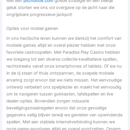
Met een
pitchbook.com
goede strategie en een beetje
geluk storten we ons vol overgave op de jacht naar die
ongrijpbare progressieve jackpot!
Opties voor mobiel gamen
In ons hectische leven kunnen we dankzij het comfort van
mobiele games altijd en overal plezier hebben met onze
favoriete casinospellen. Met Paradise Play Casino hebben
we toegang tot een diverse collectie kwalitatieve spellen,
rechtstreeks vanaf onze smartphones of tablets. Of we nu
in de rij staan of thuis ontspannen, de soepele mobiele
ervaring zorgt ervoor dat we niets missen. Het eenvoudige
ontwerp verbetert ons spelplezier en maakt het eenvoudig
om te navigeren tussen gokkasten, tafelspellen en live
dealer-opties. Bovendien zorgen robuuste
beveiligingsmaatregelen ervoor dat onze gevoelige
gegevens veilig blijven terwijl we genieten van opwindende
spellen. Met een stabiele internetverbinding kunnen we
onze game-avonturen altijd en overal voortzetten. Omarm