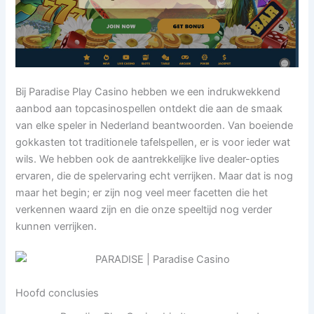
Bij Paradise Play Casino hebben we een indrukwekkend
aanbod aan topcasinospellen ontdekt die aan de smaak
van elke speler in Nederland beantwoorden. Van boeiende
gokkasten tot traditionele tafelspellen, er is voor ieder wat
wils. We hebben ook de aantrekkelijke live dealer-opties
ervaren, die de spelervaring echt verrijken. Maar dat is nog
maar het begin; er zijn nog veel meer facetten die het
verkennen waard zijn en die onze speeltijd nog verder
kunnen verrijken.
Hoofd conclusies