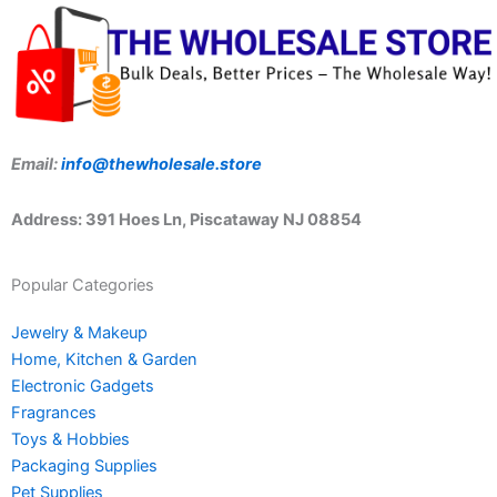
Email:
info@thewholesale.store
Address: 391 Hoes Ln, Piscataway NJ 08854
Popular Categories
Jewelry & Makeup
Home, Kitchen & Garden
Electronic Gadgets
Fragrances
Toys & Hobbies
Packaging Supplies
Pet Supplies