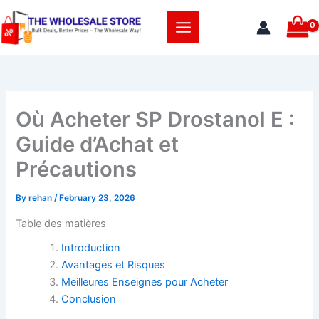
Skip
to
content
Où Acheter SP Drostanol E :
Guide d’Achat et
Précautions
By
rehan
/
February 23, 2026
Table des matières
Introduction
Avantages et Risques
Meilleures Enseignes pour Acheter
Conclusion