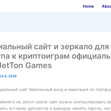
Home
Abo
альный сайт и зеркало для
па к криптоиграм официал
JetTon Games
ch 4, 2026
циальный сайт безопасный вход и навигация по платфо
абинете на Jetton casino сайт можно контролировать ба
ать историю депозитов и выводов, менять пароль, на