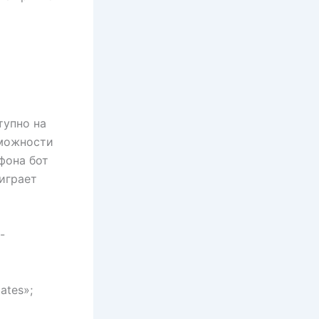
тупно на
зможности
фона бот
играет
-
ates»;