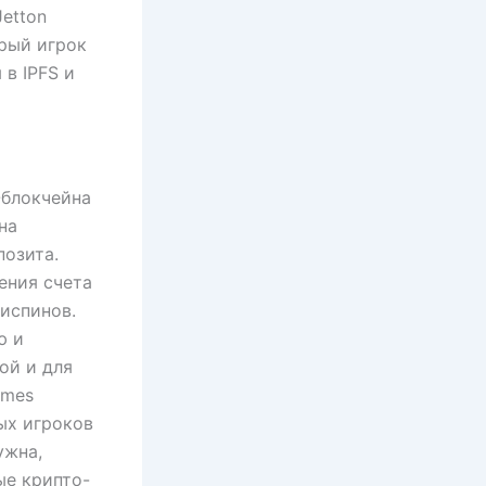
etton
орый игрок
 в IPFS и
-блокчейна
на
позита.
ения счета
риспинов.
ю и
ой и для
ames
ых игроков
ужна,
ые крипто-