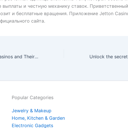
 выплаты и честную механику ставок. Приветственный
озит и бесплатные вращения. Приложение Jetton Casi
официального сайта.
The History of Casinos and Their Impact on Entertainment Culture
Popular Categories
Jewelry & Makeup
Home, Kitchen & Garden
Electronic Gadgets