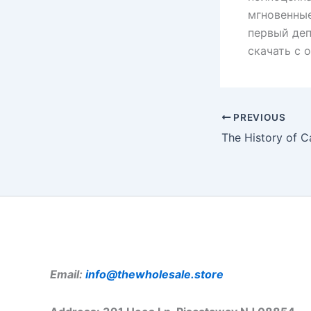
мгновенные
первый деп
скачать с 
PREVIOUS
Email:
info@thewholesale.store