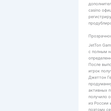
дополнител
casino офи
регистриру
продублиро
Прозрачнос
JetTon Gam
с полным н
определенн
После выпо
игрок полу
Джеттон Ге
продуманну
активных п
получило о
из России 
поэтому се