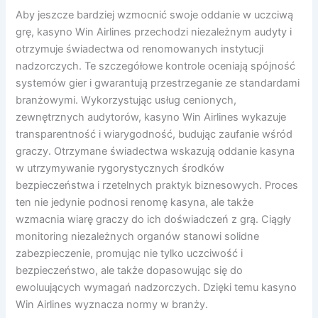
Aby jeszcze bardziej wzmocnić swoje oddanie w uczciwą
grę, kasyno Win Airlines przechodzi niezależnym audyty i
otrzymuje świadectwa od renomowanych instytucji
nadzorczych. Te szczegółowe kontrole oceniają spójność
systemów gier i gwarantują przestrzeganie ze standardami
branżowymi. Wykorzystując usług cenionych,
zewnętrznych audytorów, kasyno Win Airlines wykazuje
transparentność i wiarygodność, budując zaufanie wśród
graczy. Otrzymane świadectwa wskazują oddanie kasyna
w utrzymywanie rygorystycznych środków
bezpieczeństwa i rzetelnych praktyk biznesowych. Proces
ten nie jedynie podnosi renomę kasyna, ale także
wzmacnia wiarę graczy do ich doświadczeń z grą. Ciągły
monitoring niezależnych organów stanowi solidne
zabezpieczenie, promując nie tylko uczciwość i
bezpieczeństwo, ale także dopasowując się do
ewoluujących wymagań nadzorczych. Dzięki temu kasyno
Win Airlines wyznacza normy w branży.