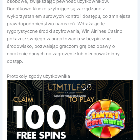
osobowe, zwiększając pewność użytkowników.
Dodatkowo klucze szyfrujące są zarządzane z
wykorzystaniem surowych kontroli dostępu, co zmniejsza
prawdopodobieństwo naruszeń. Wdrażając te
rygorystyczne środki szyfrowania, Win Airlines Casino
pokazuje swojego zaangażowania w bezpieczne
środowisko, pozwalając graczom grę bez obawy o
narażenie danych na zagrożenie lub nieupoważniony
dostęp.
Protokoły zgody użytkownika