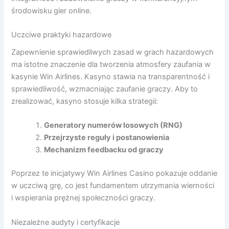
środowisku gier online.
Uczciwe praktyki hazardowe
Zapewnienie sprawiedliwych zasad w grach hazardowych
ma istotne znaczenie dla tworzenia atmosfery zaufania w
kasynie Win Airlines. Kasyno stawia na transparentność i
sprawiedliwość, wzmacniając zaufanie graczy. Aby to
zrealizować, kasyno stosuje kilka strategii:
Generatory numerów losowych (RNG)
Przejrzyste reguły i postanowienia
Mechanizm feedbacku od graczy
Poprzez te inicjatywy Win Airlines Casino pokazuje oddanie
w uczciwą grę, co jest fundamentem utrzymania wierności
i wspierania prężnej społeczności graczy.
Niezależne audyty i certyfikacje