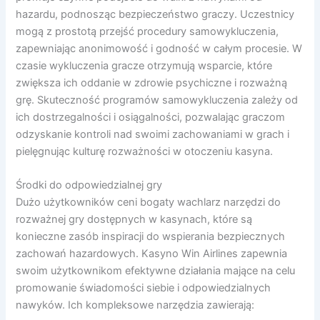
hazardu, podnosząc bezpieczeństwo graczy. Uczestnicy
mogą z prostotą przejść procedury samowykluczenia,
zapewniając anonimowość i godność w całym procesie. W
czasie wykluczenia gracze otrzymują wsparcie, które
zwiększa ich oddanie w zdrowie psychiczne i rozważną
grę. Skuteczność programów samowykluczenia zależy od
ich dostrzegalności i osiągalności, pozwalając graczom
odzyskanie kontroli nad swoimi zachowaniami w grach i
pielęgnując kulturę rozważności w otoczeniu kasyna.
Środki do odpowiedzialnej gry
Dużo użytkowników ceni bogaty wachlarz narzędzi do
rozważnej gry dostępnych w kasynach, które są
konieczne zasób inspiracji do wspierania bezpiecznych
zachowań hazardowych. Kasyno Win Airlines zapewnia
swoim użytkownikom efektywne działania mające na celu
promowanie świadomości siebie i odpowiedzialnych
nawyków. Ich kompleksowe narzędzia zawierają: