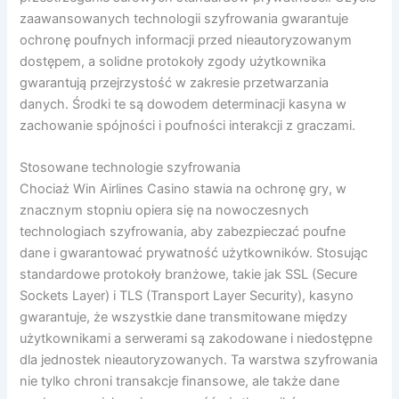
zaawansowanych technologii szyfrowania gwarantuje
ochronę poufnych informacji przed nieautoryzowanym
dostępem, a solidne protokoły zgody użytkownika
gwarantują przejrzystość w zakresie przetwarzania
danych. Środki te są dowodem determinacji kasyna w
zachowanie spójności i poufności interakcji z graczami.
Stosowane technologie szyfrowania
Chociaż Win Airlines Casino stawia na ochronę gry, w
znacznym stopniu opiera się na nowoczesnych
technologiach szyfrowania, aby zabezpieczać poufne
dane i gwarantować prywatność użytkowników. Stosując
standardowe protokoły branżowe, takie jak SSL (Secure
Sockets Layer) i TLS (Transport Layer Security), kasyno
gwarantuje, że wszystkie dane transmitowane między
użytkownikami a serwerami są zakodowane i niedostępne
dla jednostek nieautoryzowanych. Ta warstwa szyfrowania
nie tylko chroni transakcje finansowe, ale także dane