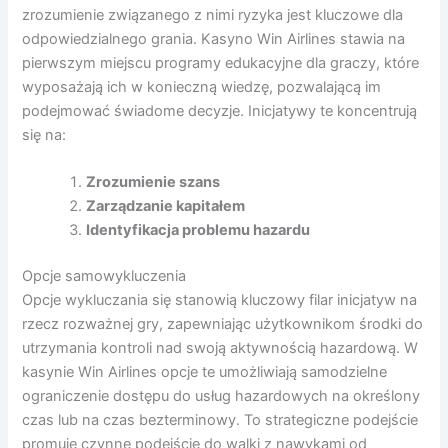
zrozumienie związanego z nimi ryzyka jest kluczowe dla
odpowiedzialnego grania. Kasyno Win Airlines stawia na
pierwszym miejscu programy edukacyjne dla graczy, które
wyposażają ich w konieczną wiedzę, pozwalającą im
podejmować świadome decyzje. Inicjatywy te koncentrują
się na:
Zrozumienie szans
Zarządzanie kapitałem
Identyfikacja problemu hazardu
Opcje samowykluczenia
Opcje wykluczania się stanowią kluczowy filar inicjatyw na
rzecz rozważnej gry, zapewniając użytkownikom środki do
utrzymania kontroli nad swoją aktywnością hazardową. W
kasynie Win Airlines opcje te umożliwiają samodzielne
ograniczenie dostępu do usług hazardowych na określony
czas lub na czas bezterminowy. To strategiczne podejście
promuje czynne podejście do walki z nawykami od