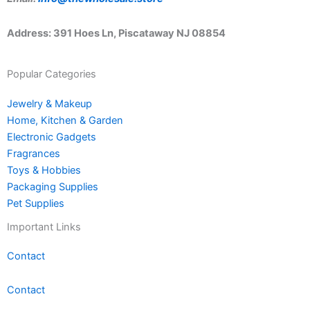
Address: 391 Hoes Ln, Piscataway NJ 08854
Popular Categories
Jewelry & Makeup
Home, Kitchen & Garden
Electronic Gadgets
Fragrances
Toys & Hobbies
Packaging Supplies
Pet Supplies
Important Links
Contact
Contact