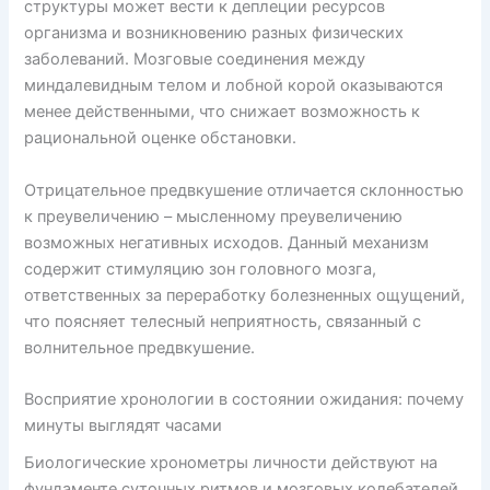
структуры может вести к деплеции ресурсов
организма и возникновению разных физических
заболеваний. Мозговые соединения между
миндалевидным телом и лобной корой оказываются
менее действенными, что снижает возможность к
рациональной оценке обстановки.
Отрицательное предвкушение отличается склонностью
к преувеличению – мысленному преувеличению
возможных негативных исходов. Данный механизм
содержит стимуляцию зон головного мозга,
ответственных за переработку болезненных ощущений,
что поясняет телесный неприятность, связанный с
волнительное предвкушение.
Восприятие хронологии в состоянии ожидания: почему
минуты выглядят часами
Биологические хронометры личности действуют на
фундаменте суточных ритмов и мозговых колебателей