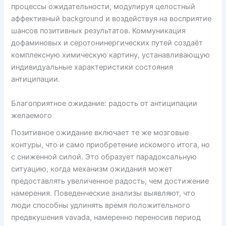
процессы ожидательности, модулируя целостный
аффективный background и воздействуя на восприятие
шансов позитивных результатов. Коммуникация
дофаминовых и серотонинергических путей создаёт
комплексную химическую картину, устанавливающую
индивидуальные характеристики состояния
антиципации.
Благоприятное ожидание: радость от антиципации
желаемого
Позитивное ожидание включает те же мозговые
контуры, что и само приобретение искомого итога, но
с сниженной силой. Это образует парадоксальную
ситуацию, когда механизм ожидания может
предоставлять увеличенное радость, чем достижение
намерения. Поведенческие анализы выявляют, что
люди способны удлинять время положительного
предвкушения vavada, намеренно переносив период