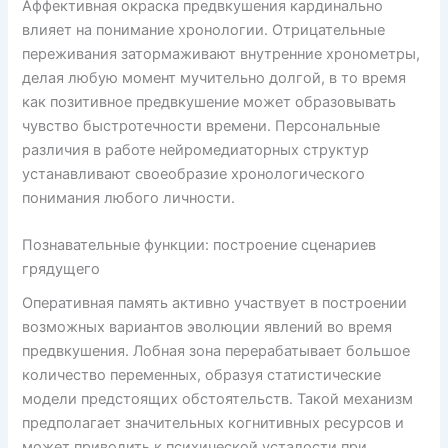
Аффективная окраска предвкушения кардинально
влияет на понимание хронологии. Отрицательные
переживания затормаживают внутренние хронометры,
делая любую момент мучительно долгой, в то время
как позитивное предвкушение может образовывать
чувство быстротечности времени. Персональные
различия в работе нейромедиаторных структур
устанавливают своеобразие хронологического
понимания любого личности.
Познавательные функции: построение сценариев
грядущего
Оперативная память активно участвует в построении
возможных вариантов эволюции явлений во время
предвкушения. Лобная зона перерабатывает большое
количество переменных, образуя статистические
модели предстоящих обстоятельств. Такой механизм
предполагает значительных когнитивных ресурсов и
может приводить к психической усталости при