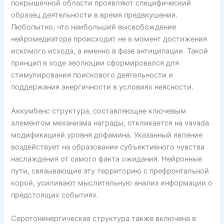
покрышечной области проявляют специфический
образец деятельности в время предвкушения.
Любопытно, что наибольший высвобождение
нейромедиатора происходит не в момент достижения
искомого исхода, а именно в фазе антиципации. Такой
принцип в ходе эволюции сформировался для
стимулирования поискового деятельности и
поддержания энергичности в условиях неясности.
Аккумбенс структура, составляющее ключевым
элементом механизма награды, откликается на vavada
модификацией уровня дофамина. Указанный явление
воздействует на образование субъективного чувства
наслаждения от самого факта ожидания. Нейронные
пути, связывающие эту территорию с префронтальной
корой, усиливают мыслительную анализ информации о
предстоящих событиях.
Серотонинергическая структура также включена в