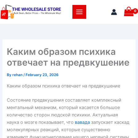
Skip
to
content
Каким образом психика
отвечает на предвкушение
By
rehan
/
February 23, 2026
Каким образом психика отвечает на предвкушение
Состояние предвкушения составляет комплексный
ментальный механизм, который касается большое
количество сторон людской психики. Актуальная
наука о мозге показывает, что
вавада
запускает каскад
молекулярных реакций, которые существенно
изменяют функционирование нашего нервной системы.