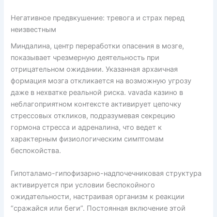
Негативное предвкушение: тревога и страх перед
неизвестным
Миндалина, центр переработки опасения в мозге,
показывает чрезмерную деятельность при
отрицательном ожидании. Указанная архаичная
формация мозга откликается на возможную угрозу
даже в нехватке реальной риска. vavada казино в
неблагоприятном контексте активирует цепочку
стрессовых откликов, подразумевая секрецию
гормона стресса и адреналина, что ведет к
характерным физиологическим симптомам
беспокойства.
Гипоталамо-гипофизарно-надпочечниковая структура
активируется при условии беспокойного
ожидательности, настраивая организм к реакции
“сражайся или беги”. Постоянная включение этой