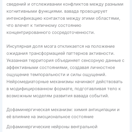
сведений и отслеживании конфликтов между разными
когнитивными функциями. вавада провоцирует
интенсификацию контактов между этими областями,
что влечет к типичному состоянию
концентрированного сосредоточенности.
Инсулярная доля мозга откликается на положение
ожидания трансформацией паттернов активности.
Указанная территория объединяет сенсорную данные с
аффективными состояниями, создавая личностное
ощущение темпоральности и силы ощущений.
Нейромедиаторные механизмы начинают действовать
в модифицированном формате, подготавливая тело к
возможным моделям развития вавада событий.
Дофаминергическая механизм: химия антиципации и
её влияние на эмоциональное состояние
Дофаминергические нейроны вентральной