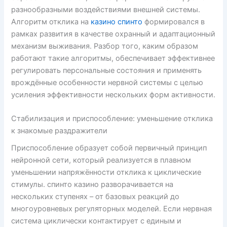
разнообразными воздействиями внешней системы.
Алгоритм отклика на
казино спинто
формировался в
рамках развития в качестве охранный и адаптационный
механизм выживания. Разбор того, каким образом
работают такие алгоритмы, обеспечивает эффективнее
регулировать персональные состояния и применять
врождённые особенности нервной системы с целью
усиления эффективности нескольких форм активности.
Стабилизация и приспособление: уменьшение отклика
к знакомые раздражители
Приспособление образует собой первичный принцип
нейронной сети, который реализуется в плавном
уменьшении напряжённости отклика к циклические
стимулы. спинто казино разворачивается на
нескольких ступенях – от базовых реакций до
многоуровневых регуляторных моделей. Если нервная
система циклически контактирует с единым и