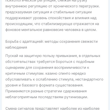
психологической регуляции, снижая нагрузку
внутреннюю регуляцию от хронического перегрузки.
предсказуемая ситуация и стабильные ситуации
поддерживают уровень спокойствия и влияния над
происходящим, что стабилизирующе отражается на
фоновое ментальное равновесие человека в целом.
Борьба с адаптацией: методы сохранения свежести
наблюдения
Пускай на защитную пользу привыкания, в отдельных
обстоятельствах требуется бороться с подобным
сценарием для сохранения восприимчивости к
критичным стимулам. казино спинто нередко
обуславливать к ослаблению стимула, нестандартного
уровня и базового формата существования.
Применяются разные стратегии сдерживания
неблагоприятным последствиям рутинизации.
Смена сигналов представляет наиболее из наиболее