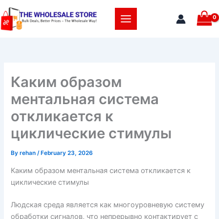
Skip
to
content
Каким образом
ментальная система
откликается к
циклические стимулы
By
rehan
/
February 23, 2026
Каким образом ментальная система откликается к
циклические стимулы
Людская среда является как многоуровневую систему
обработки сигналов, что непрерывно контактирует с