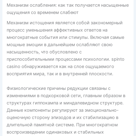
Механизм ослабления: как так получается насыщенные
ощущения со временем слабеют
Механизм истощения является собой закономерный
процесс уменьшения аффективных ответов на
многократные события или стимулы. Включая самые
мощные эмоции в дальнейшем ослабляют свою
насыщенность, что обусловлено с
приспособительными процессами психологии. spinto
casino обнаруживается как на слое ощущаемого
восприятия мира, так и в внутренней плоскости.
Физиологические причины редукции связаны с
изменениями в подкорковой сети, главным образом в
структурах гиппокампа и миндалевидном структуре.
Данные компоненты регулируют за эмоционально-
оценочную сторону эпизодов и их стабилизацию в
длительной памятной системе. При многократном
воспроизведении одинаковых и стабильных