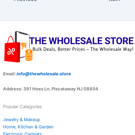
Email:
info@thewholesale.store
Address: 391 Hoes Ln, Piscataway NJ 08854
Popular Categories
Jewelry & Makeup
Home, Kitchen & Garden
Electronic Gadgets