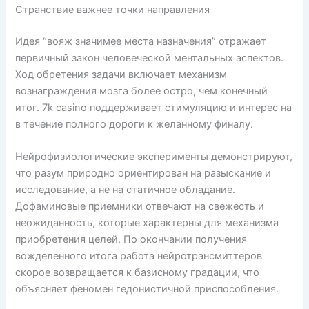
Странствие важнее точки направления
Идея “вояж значимее места назначения” отражает
первичный закон человеческой ментальных аспектов.
Ход обретения задачи включает механизм
вознаграждения мозга более остро, чем конечный
итог. 7k casino поддерживает стимуляцию и интерес на
в течение полного дороги к желанному финалу.
Нейрофизиологические эксперименты демонстрируют,
что разум природно ориентирован на разыскание и
исследование, а не на статичное обладание.
Дофаминовые приемники отвечают на свежесть и
неожиданность, которые характерны для механизма
приобретения целей. По окончании получения
вожделенного итога работа нейротрансмиттеров
скорое возвращается к базисному градации, что
объясняет феномен гедонистичной приспособления.