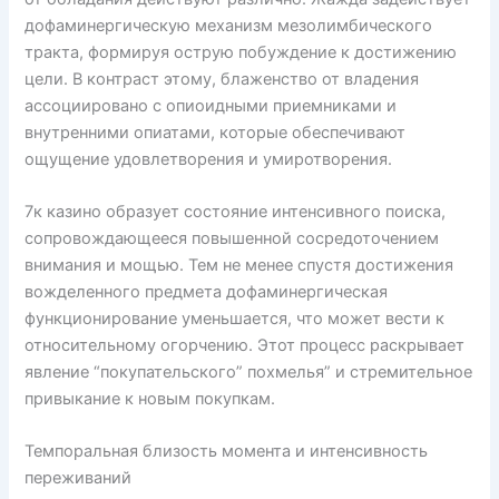
дофаминергическую механизм мезолимбического
тракта, формируя острую побуждение к достижению
цели. В контраст этому, блаженство от владения
ассоциировано с опиоидными приемниками и
внутренними опиатами, которые обеспечивают
ощущение удовлетворения и умиротворения.
7к казино образует состояние интенсивного поиска,
сопровождающееся повышенной сосредоточением
внимания и мощью. Тем не менее спустя достижения
вожделенного предмета дофаминергическая
функционирование уменьшается, что может вести к
относительному огорчению. Этот процесс раскрывает
явление “покупательского” похмелья” и стремительное
привыкание к новым покупкам.
Темпоральная близость момента и интенсивность
переживаний