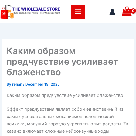
Skip
to
content
Каким образом
предчувствие усиливает
блаженство
By
rehan
/
December 19, 2025
Каким образом предчувствие усиливает блаженство
Эффект предчувствия являет собой единственный из
самых увлекательных механизмов человеческой
психики, могущий гораздо укреплять опыт радости. 7к
казино включает сложные нейронаучные ходы,