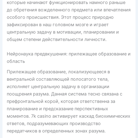
которые начинают функционировать намного раньше
до обретения вожделенного предмета или впечатления
особого происшествия. Этот процесс природно
зафиксирован в наш головном мозге и играет
центральную задачу в мотивации, планировании и
общем степени действительности личности.
Нейронаука предвкушения: прилежащее образование и
область
Прилежащее образование, локализующееся в
вентральной составляющей полосатого тела,
исполняет центральную задачу в организации
поощрения разума. Данная система тесно связана с
префронтальной корой, которая ответственна за
планирование и предсказание перспективных
моментов. 7k casino активирует каскад биохимических
ответов, подразумевающих производство
передатчиков в определенных зонах разума.