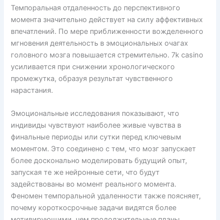
Темпоральная отдаленность до перспективного
момента значительно действует на силу аффективных
впечатлений. По мере приближенности вожделенного
мгновения деятельность в эмоциональных очагах
головного мозга повышается стремительно. 7k casino
усиливается при снижении хронологического
промежутка, образуя результат чувственного
нарастания.
Эмоциональные исследования показывают, что
индивиды чувствуют наиболее живые чувства в
финальные периоды или сутки перед ключевым
моментом. Это соединено с тем, что мозг запускает
более досконально моделировать будущий опыт,
запуская те же нейронные сети, что будут
задействованы во момент реального момента.
Феномен темпоральной удаленности также поясняет,
почему короткосрочные задачи видятся более
мотивирующими, чем продолжительные планы.