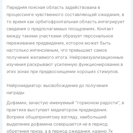
Передняя поясная область задействована в
процессинге чувственного составляющей ожидания, в
то время как орбитофронтальная область интегрирует
сведения о предполагаемых поощрениях. Контакт
между такими участками образует персональное
переживание предвидения, которое может быть
настолько интенсивным, что превышает самое
получение желаемого итога. Нейровизуализационные
изучения раскрывают усиленную функционирование в
этих зонах при предвосхищении хороших стимулов.
Нейромедиатор: высвобождение до получения
награды
Дофамин, зачастую именуемый “гормоном радости”, в
практике выступает медиатором предвидения.
Вопреки общепринятому взгляду, наибольший
выделение дофамина совершается не в период
обретения приза, а в период ожидания. казино 7к