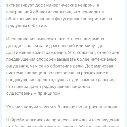
активизирует дофаминергические нейроны в
вентральной области покрытия, что приводит к
обострению желания и фокусировке восприятия на
грядущем событии.
Исследования выявляют, что степень дофамина
доходит апогея за ряд мгновений или минут до
достижения вознаграждения. Это поясняет, отчего ход
предвкушения способен вызывать более интенсивные
ощущения, чем само обретение цели. Дофаминовая
система эволюционно настроена на разыскание и
предвкушение средств, нужных для самосохранения,
что превращает предвкушение природно
существенным принципом.
Хотение получить versus блаженство от располагания
Нейробиологические процессы жажды и наслаждения
от обладания действуют различно. Жажда задействует