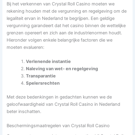
Bij het verkennen van Crystal Roll Casino moeten we
rekening houden met de vergunning en regelgeving om de
legaliteit ervan in Nederland te begrijpen. Een geldige
vergunning garandeert dat het casino binnen de wettelijke
grenzen opereert en zich aan de industrienormen houdt.
Hieronder volgen enkele belangrijke factoren die we
moeten evalueren:
Verlenende instantie
Naleving van wet- en regelgeving
Transparantie
Spelersrechten
Met deze bedenkingen in gedachten kunnen we de
geloofwaardigheid van Crystal Roll Casino in Nederland
beter inschatten.
Beschermingsmaatregelen van Crystal Roll Casino