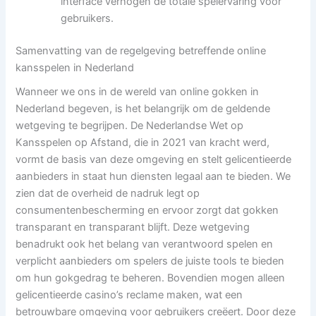
interface verhogen de totale spelervaring voor
gebruikers.
Samenvatting van de regelgeving betreffende online
kansspelen in Nederland
Wanneer we ons in de wereld van online gokken in
Nederland begeven, is het belangrijk om de geldende
wetgeving te begrijpen. De Nederlandse Wet op
Kansspelen op Afstand, die in 2021 van kracht werd,
vormt de basis van deze omgeving en stelt gelicentieerde
aanbieders in staat hun diensten legaal aan te bieden. We
zien dat de overheid de nadruk legt op
consumentenbescherming en ervoor zorgt dat gokken
transparant en transparant blijft. Deze wetgeving
benadrukt ook het belang van verantwoord spelen en
verplicht aanbieders om spelers de juiste tools te bieden
om hun gokgedrag te beheren. Bovendien mogen alleen
gelicentieerde casino’s reclame maken, wat een
betrouwbare omgeving voor gebruikers creëert. Door deze