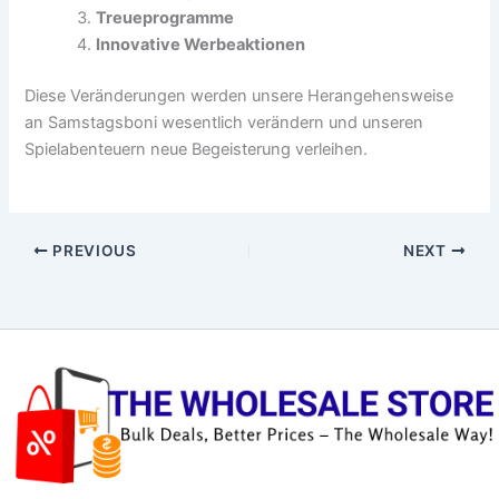
Treueprogramme
Innovative Werbeaktionen
Diese Veränderungen werden unsere Herangehensweise
an Samstagsboni wesentlich verändern und unseren
Spielabenteuern neue Begeisterung verleihen.
PREVIOUS
NEXT