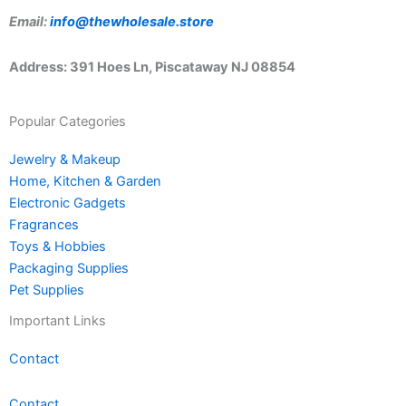
Email:
info@thewholesale.store
Address: 391 Hoes Ln, Piscataway NJ 08854
Popular Categories
Jewelry & Makeup
Home, Kitchen & Garden
Electronic Gadgets
Fragrances
Toys & Hobbies
Packaging Supplies
Pet Supplies
Important Links
Contact
Contact