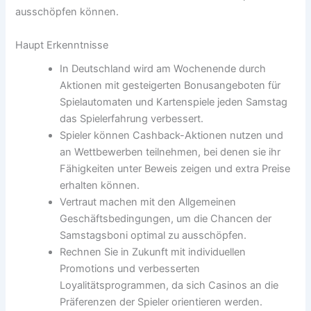
ausschöpfen können.
Haupt Erkenntnisse
In Deutschland wird am Wochenende durch
Aktionen mit gesteigerten Bonusangeboten für
Spielautomaten und Kartenspiele jeden Samstag
das Spielerfahrung verbessert.
Spieler können Cashback-Aktionen nutzen und
an Wettbewerben teilnehmen, bei denen sie ihr
Fähigkeiten unter Beweis zeigen und extra Preise
erhalten können.
Vertraut machen mit den Allgemeinen
Geschäftsbedingungen, um die Chancen der
Samstagsboni optimal zu ausschöpfen.
Rechnen Sie in Zukunft mit individuellen
Promotions und verbesserten
Loyalitätsprogrammen, da sich Casinos an die
Präferenzen der Spieler orientieren werden.