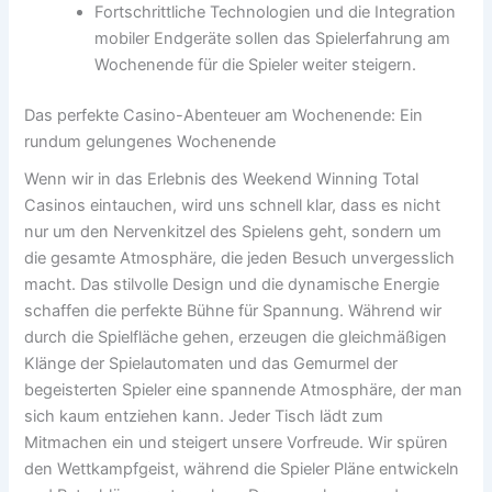
Fortschrittliche Technologien und die Integration
mobiler Endgeräte sollen das Spielerfahrung am
Wochenende für die Spieler weiter steigern.
Das perfekte Casino-Abenteuer am Wochenende: Ein
rundum gelungenes Wochenende
Wenn wir in das Erlebnis des Weekend Winning Total
Casinos eintauchen, wird uns schnell klar, dass es nicht
nur um den Nervenkitzel des Spielens geht, sondern um
die gesamte Atmosphäre, die jeden Besuch unvergesslich
macht. Das stilvolle Design und die dynamische Energie
schaffen die perfekte Bühne für Spannung. Während wir
durch die Spielfläche gehen, erzeugen die gleichmäßigen
Klänge der Spielautomaten und das Gemurmel der
begeisterten Spieler eine spannende Atmosphäre, der man
sich kaum entziehen kann. Jeder Tisch lädt zum
Mitmachen ein und steigert unsere Vorfreude. Wir spüren
den Wettkampfgeist, während die Spieler Pläne entwickeln