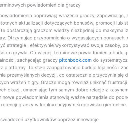
 terminowych powiadomień dla graczy
owiadomienia poprawiają wrażenia graczy, zapewniając, ż
stotnych aktualizacji dotyczących bonusów, promocji lub 
y te dostarczają graczom wiedzy niezbędnej do maksymaliz
gry. Otrzymując przypomnienia o wygasających bonusach, 
ć strategie i efektywnie wykorzystywać swoje zasoby, p
ść rozgrywki. Co więcej, terminowe powiadomienia budują
alności, zachęcając graczy
pitchbook.com
do systematyc
 z platformy. To stałe zaangażowanie buduje lojalność i z
a przemyślanych decyzji, co ostatecznie przyczynia się d
ych wrażeń z gry. Gracze mogą również uniknąć frustracji
ych okazji, umacniając tym samym dobre relacje z kasynem
minowe powiadomienia stanowią ważne narzędzie do podn
 i retencji graczy w konkurencyjnym środowisku gier online.
świadczeń użytkowników poprzez innowacje