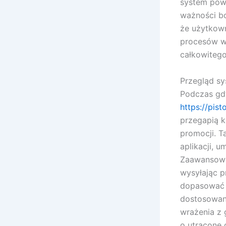
system powi
ważności b
że użytkown
procesów w
całkowitego
Przegląd s
Podczas gdy
https://pisto
przegapią k
promocji. T
aplikacji, 
Zaawansowa
wysyłając p
dopasować s
dostosowane
wrażenia z 
o utracone 