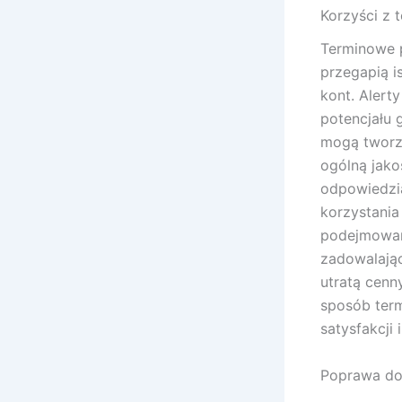
Korzyści z
Terminowe p
przegapią i
kont. Alert
potencjału 
mogą tworzy
ogólną jako
odpowiedzi
korzystania
podejmowani
zadowalając
utratą cenn
sposób ter
satysfakcji
Poprawa do