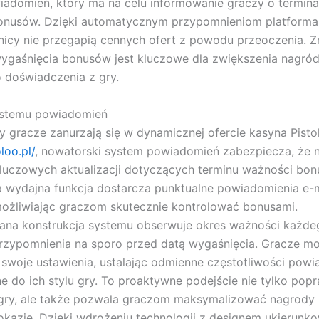
adomień, który ma na celu informowanie graczy o termin
onusów. Dzięki automatycznym przypomnieniom platforma
icy nie przegapią cennych ofert z powodu przeoczenia. Z
ygaśnięcia bonusów jest kluczowe dla zwiększenia nagród
 doświadczenia z gry.
ystemu powiadomień
 gracze zanurzają się w dynamicznej ofercie kasyna Pisto
loo.pl/
, nowatorski system powiadomień zabezpiecza, że n
luczowych aktualizacji dotyczących terminu ważności bon
a wydajna funkcja dostarcza punktualne powiadomienia e-m
umożliwiając graczom skutecznie kontrolować bonusami.
na konstrukcja systemu obserwuje okres ważności każde
rzypomnienia na sporo przed datą wygaśnięcia. Gracze m
woje ustawienia, ustalając odmienne częstotliwości powi
 do ich stylu gry. To proaktywne podejście nie tylko pop
gry, ale także pozwala graczom maksymalizować nagrody 
okazje. Dzięki wdrożeniu technologii z designem ukierun