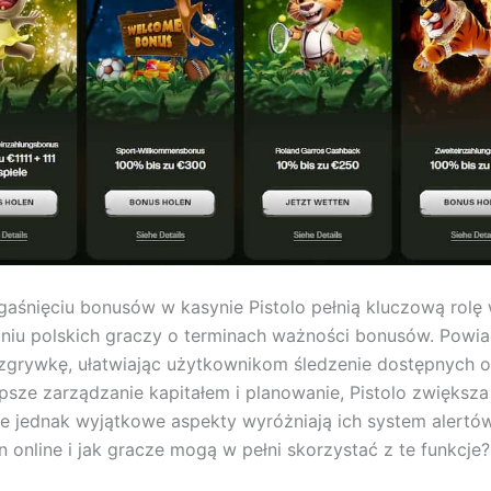
gaśnięciu bonusów w kasynie Pistolo pełnią kluczową rolę
iu polskich graczy o terminach ważności bonusów. Powia
ozgrywkę, ułatwiając użytkownikom śledzenie dostępnych o
psze zarządzanie kapitałem i planowanie, Pistolo zwiększa
ie jednak wyjątkowe aspekty wyróżniają ich system alertów
n online i jak gracze mogą w pełni skorzystać z te funkcje?