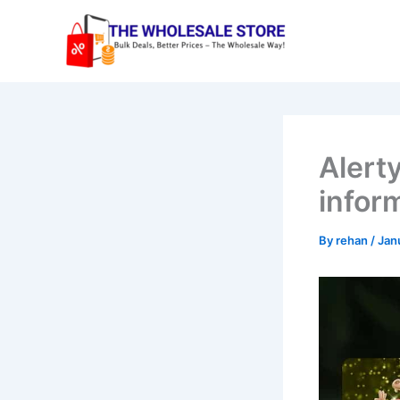
Skip
to
content
Alert
infor
By
rehan
/
Jan