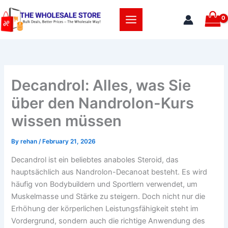
Skip
to
content
Decandrol: Alles, was Sie
über den Nandrolon-Kurs
wissen müssen
By
rehan
/
February 21, 2026
Decandrol ist ein beliebtes anaboles Steroid, das
hauptsächlich aus Nandrolon-Decanoat besteht. Es wird
häufig von Bodybuildern und Sportlern verwendet, um
Muskelmasse und Stärke zu steigern. Doch nicht nur die
Erhöhung der körperlichen Leistungsfähigkeit steht im
Vordergrund, sondern auch die richtige Anwendung des