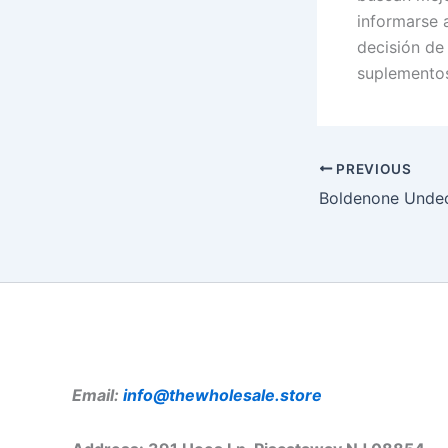
informarse 
decisión de 
suplementos
PREVIOUS
Email:
info@thewholesale.store