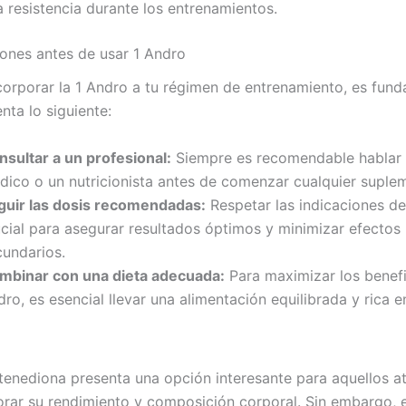
a resistencia durante los entrenamientos.
ones antes de usar 1 Andro
corporar la 1 Andro a tu régimen de entrenamiento, es fun
nta lo siguiente:
nsultar a un profesional:
Siempre es recomendable hablar
dico o un nutricionista antes de comenzar cualquier suple
guir las dosis recomendadas:
Respetar las indicaciones de
ucial para asegurar resultados óptimos y minimizar efectos
cundarios.
mbinar con una dieta adecuada:
Para maximizar los benefi
ro, es esencial llevar una alimentación equilibrada y rica e
tenediona presenta una opción interesante para aquellos at
rar su rendimiento y composición corporal. Sin embargo, e