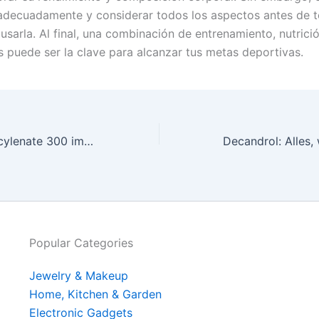
adecuadamente y considerar todos los aspectos antes de t
usarla. Al final, una combinación de entrenamiento, nutrici
 puede ser la clave para alcanzar tus metas deportivas.
Boldenone Undecylenate 300 im Bodybuilding: Ein leistungssteigerndes Potenzial
Popular Categories
Jewelry & Makeup
Home, Kitchen & Garden
Electronic Gadgets