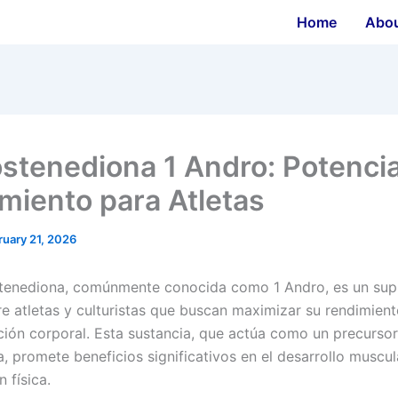
Home
Abo
stenediona 1 Andro: Potencia
miento para Atletas
ruary 21, 2026
stenediona, comúnmente conocida como 1 Andro, es un su
re atletas y culturistas que buscan maximizar su rendimien
ión corporal. Esta sustancia, que actúa como un precursor
, promete beneficios significativos en el desarrollo muscul
 física.