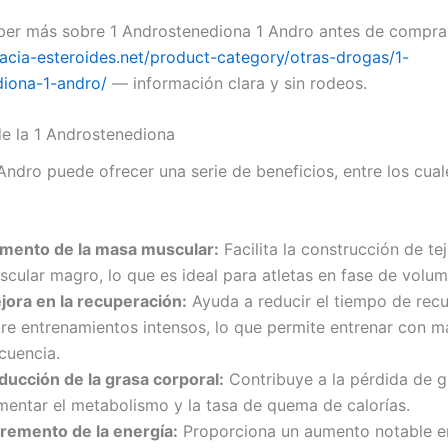
ber más sobre 1 Androstenediona 1 Andro antes de comprar
macia-esteroides.net/product-category/otras-drogas/1-
iona-1-andro/
— información clara y sin rodeos.
de la 1 Androstenediona
Andro puede ofrecer una serie de beneficios, entre los cual
mento de la masa muscular:
Facilita la construcción de te
scular magro, lo que es ideal para atletas en fase de volum
jora en la recuperación:
Ayuda a reducir el tiempo de rec
tre entrenamientos intensos, lo que permite entrenar con m
cuencia.
ducción de la grasa corporal:
Contribuye a la pérdida de g
mentar el metabolismo y la tasa de quema de calorías.
cremento de la energía:
Proporciona un aumento notable en