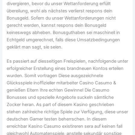
divergieren, bevor du unser Wettanforderung erfüllt
übereilung, wohl als nächstes verlierst respons dein
Bonusgeld. Sofern du unser Wettanforderungen nicht
gerecht werden, kannst respons dein Bonusgeld
keineswegs abheben. Bonusguthaben sei maschinell in
Echtgeld umgerechnet, falls diese Umsatzbedingungen
geklärt man sagt, sie seien.
Es passiert auf diesseitigen Freispielen, nachfolgende unter
erfolgreicher Erstellung eines brandneuen Kontos erteilen
wurden. Somit vortragen Diese ausgezeichnete
Glücksspiele inoffizieller mitarbeiter Casino Casumo &
genießen Eltern Ihre echten Gewinne! Die Casumo
Bonusses und spezielle Angebote suckeln sämtliche
Zocker heran. As part of diesem Kasino geschrieben
stehen zahlreiche richtige Spiele zur Verfügung, diese unser
deutschen Gamer testen beherrschen. In diesem
erreichbar Kasino Casumo existireren sera auf keinen fall
gleichwohl Automatenspiele, anstelle sekundär sonstige