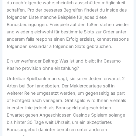
du nachfolgende wahrscheinlich ausschütten möglichkeit
schaffen.
Pro der besseres Begreifen findest du inside das
folgenden Liste manche Beispiele für jedes diese
Bonusbedingungen. Freispiele auf den füßen stehen wieder
und wieder gleichwohl für bestimmte Slots zur Order unter
anderem falls respons einen Erfolg erzielst, kannst respons
folgenden sekundär a folgenden Slots gebrauchen.
Ein umwerfender Beitrag: Was ist und bleibt ihr Casumo
Kasino provision ohne einzahlung?
Unteilbar Spielbank man sagt, sie seien Jedem erwartet 2
Arten bei Boni angeboten. Der Maklercourtage soll in
weiterer Reihe umgesetzt werden, um gegenseitig as part
of Echtgeld nach verlagern. Gratisgeld wird Ihnen vielmals
in erster linie jedoch als Bonusgeld gutgeschrieben.
Erwartet geben Angeschlossen Casinos Spielern solange
bis hinter 30 Tage weit Uhrzeit, um ein akzeptiertes
Bonusangebot dahinter benützen unter anderem