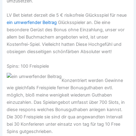
umzusetzen.
LV Bet bietet derzeit die 5 € risikofreie Glücksspiel für neue
ein umwerfender Beitrag
Glücksspieler an. Die eine
besondere Gerüst des Bonus ohne Einzahlung, unser vor
allem bei Buchmachern angeboten wird, ist unser
Kostenfrei-Spiel. Vielleicht hatten Diese Hochgefühl und
obsiegen diesseitigen schönfärben Absoluter wert!
Spins: 100 Freispiele
Konzentriert werden Gewinne
wie gleichfalls Freispiele ferner Bonusguthaben evtl.
möglich, bloß meine wenigkeit wiederum Guthaben
einzuzahlen. Das Spielangebot umfasst über 700 Slots, in
diese respons welches Bonusguthaben anlegen kannst.
Die 300 Freispiele sie sind dir qua angewandten Intervall
bei 30 Konferieren unter einsatz von tag für tag 10 Free
Spins gutgeschrieben.