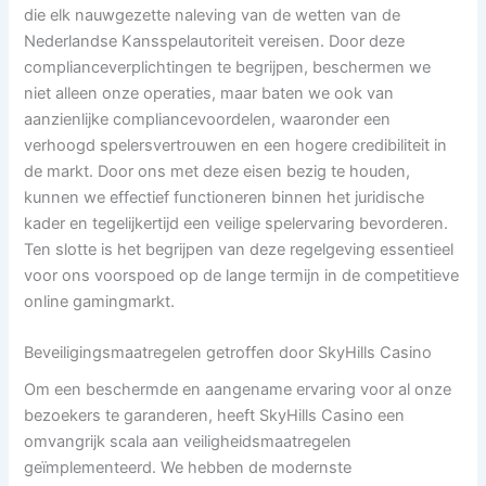
die elk nauwgezette naleving van de wetten van de
Nederlandse Kansspelautoriteit vereisen. Door deze
complianceverplichtingen te begrijpen, beschermen we
niet alleen onze operaties, maar baten we ook van
aanzienlijke compliancevoordelen, waaronder een
verhoogd spelersvertrouwen en een hogere credibiliteit in
de markt. Door ons met deze eisen bezig te houden,
kunnen we effectief functioneren binnen het juridische
kader en tegelijkertijd een veilige spelervaring bevorderen.
Ten slotte is het begrijpen van deze regelgeving essentieel
voor ons voorspoed op de lange termijn in de competitieve
online gamingmarkt.
Beveiligingsmaatregelen getroffen door SkyHills Casino
Om een beschermde en aangename ervaring voor al onze
bezoekers te garanderen, heeft SkyHills Casino een
omvangrijk scala aan veiligheidsmaatregelen
geïmplementeerd. We hebben de modernste