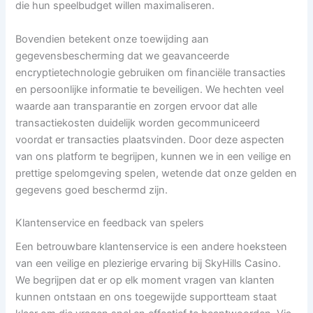
die hun speelbudget willen maximaliseren.
Bovendien betekent onze toewijding aan
gegevensbescherming dat we geavanceerde
encryptietechnologie gebruiken om financiële transacties
en persoonlijke informatie te beveiligen. We hechten veel
waarde aan transparantie en zorgen ervoor dat alle
transactiekosten duidelijk worden gecommuniceerd
voordat er transacties plaatsvinden. Door deze aspecten
van ons platform te begrijpen, kunnen we in een veilige en
prettige spelomgeving spelen, wetende dat onze gelden en
gegevens goed beschermd zijn.
Klantenservice en feedback van spelers
Een betrouwbare klantenservice is een andere hoeksteen
van een veilige en plezierige ervaring bij SkyHills Casino.
We begrijpen dat er op elk moment vragen van klanten
kunnen ontstaan en ons toegewijde supportteam staat