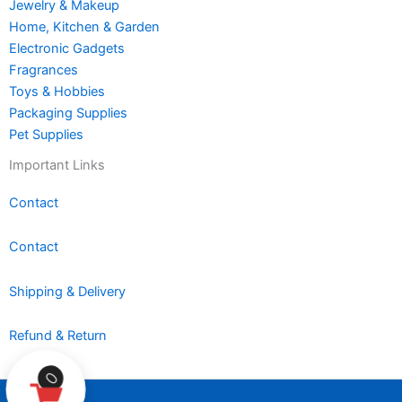
Jewelry & Makeup
Home, Kitchen & Garden
Electronic Gadgets
Fragrances
Toys & Hobbies
Packaging Supplies
Pet Supplies
Important Links
Contact
Contact
Shipping & Delivery
Refund & Return
0