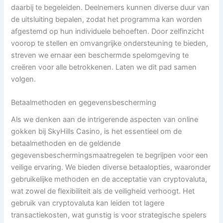
daarbij te begeleiden. Deelnemers kunnen diverse duur van
de uitsluiting bepalen, zodat het programma kan worden
afgestemd op hun individuele behoeften. Door zelfinzicht
voorop te stellen en omvangrijke ondersteuning te bieden,
streven we ernaar een beschermde spelomgeving te
creëren voor alle betrokkenen. Laten we dit pad samen
volgen.
Betaalmethoden en gegevensbescherming
Als we denken aan de intrigerende aspecten van online
gokken bij SkyHills Casino, is het essentieel om de
betaalmethoden en de geldende
gegevensbeschermingsmaatregelen te begrijpen voor een
veilige ervaring. We bieden diverse betaalopties, waaronder
gebruikelijke methoden en de acceptatie van cryptovaluta,
wat zowel de flexibiliteit als de veiligheid verhoogt. Het
gebruik van cryptovaluta kan leiden tot lagere
transactiekosten, wat gunstig is voor strategische spelers