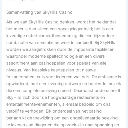
Samenvatting van SkyHills Casino
Als we aan SkyHills Casino denken, wordt het helder dat
het meer is dan alleen een speelgelegenheid; het is een
levendige entertainmentbestemming die een bijzondere
combinatie van sensatie en weelde aanbiedt. Bij SkyHills
worden we aangetrokken door de imposante faciliteiten,
waaronder moderne speltechnologie en een divers
assortiment aan casinospellen voor spelers van alle
niveaus. Van klassieke kaartspellen tot nieuwe
fruitautomaten, er is voor iedereen wat wils. De ambiance is
opwindend, met een levendig ontwerp en boeiende muziek
die een complete beleving creëert. Daarnaast onderscheidt
SkyHills zich door de hoogwaardige restaurants en
entertainmentevenementen, allemaal bedoeld om ons
verblijf te verhogen. Elk onderdeel van het casino
benadrukt de toewijding om een ongeëvenaarde beleving
te leveren aan diegenen die op zoek zijn naar spanning en