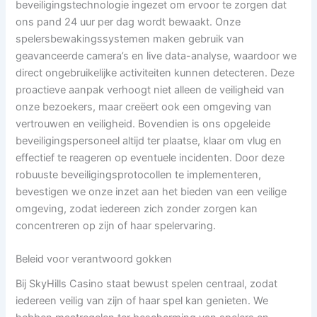
beveiligingstechnologie ingezet om ervoor te zorgen dat
ons pand 24 uur per dag wordt bewaakt. Onze
spelersbewakingssystemen maken gebruik van
geavanceerde camera’s en live data-analyse, waardoor we
direct ongebruikelijke activiteiten kunnen detecteren. Deze
proactieve aanpak verhoogt niet alleen de veiligheid van
onze bezoekers, maar creëert ook een omgeving van
vertrouwen en veiligheid. Bovendien is ons opgeleide
beveiligingspersoneel altijd ter plaatse, klaar om vlug en
effectief te reageren op eventuele incidenten. Door deze
robuuste beveiligingsprotocollen te implementeren,
bevestigen we onze inzet aan het bieden van een veilige
omgeving, zodat iedereen zich zonder zorgen kan
concentreren op zijn of haar spelervaring.
Beleid voor verantwoord gokken
Bij SkyHills Casino staat bewust spelen centraal, zodat
iedereen veilig van zijn of haar spel kan genieten. We