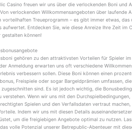
lic Casino freuen wir uns über die verlockenden Boni und A
r. Von verlockenden Willkommensangeboten über laufende A
m vorteilhaften Treueprogramm – es gibt immer etwas, das 
is aufwertet. Entdecken Sie, wie diese Anreize Ihre Zeit im
 gestalten können!
sbonusangebote
boni gehören zu den attraktivsten Vorteilen für Spieler im
 der Anmeldung erwarten uns oft verschiedene Willkommens
erlebnis verbessern sollen. Diese Boni können einen prozent
bonus, Freispiele oder sogar Bargeldprämien umfassen, die
 zugeschnitten sind. Es ist jedoch wichtig, die Bonusbedin
 verstehen. Wenn wir uns mit den Durchspielbedingungen,
rechtigten Spielen und den Verfallsdaten vertraut machen,
orteile. Indem wir uns mit diesen Details auseinandersetzen
üstet, um die freigiebigen Angebote optimal zu nutzen. Las
as volle Potenzial unserer Betrepublic-Abenteuer mit dies