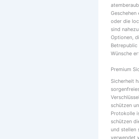
atemberaube
Geschehen e
oder die lo
sind nahezu
Optionen, d
Betrepublic
Wünsche erf
Premium Si
Sicherheit h
sorgenfreies
Verschlüsse
schützen un
Protokolle 
schützen di
und stellen
verwendet w