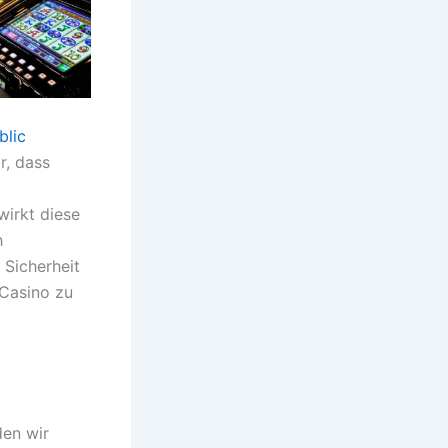
blic
r, dass
wirkt diese
h
 Sicherheit
 Casino zu
den wir