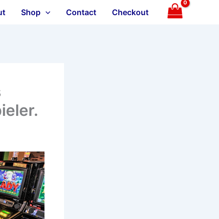
ut
Shop
Contact
Checkout
s
eler.