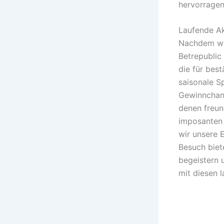
hervorrage
Laufende Ak
Nachdem wir
Betrepublic 
die für bes
saisonale Sp
Gewinnchanc
denen freun
imposanten 
wir unsere 
Besuch biet
begeistern 
mit diesen 