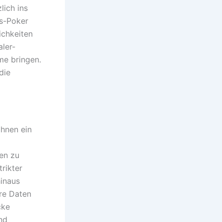
lich ins
es-Poker
ichkeiten
aler-
me bringen.
die
Ihnen ein
ten zu
rikter
hinaus
hre Daten
cke
nd