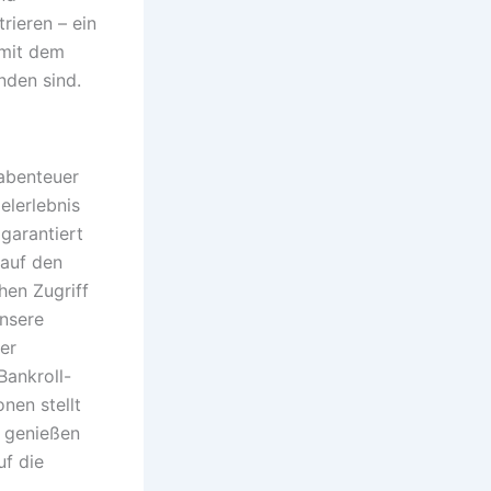
rieren – ein
 mit dem
nden sind.
labenteuer
elerlebnis
garantiert
 auf den
hen Zugriff
unsere
ser
Bankroll-
nen stellt
l genießen
uf die