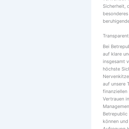
Sicherheit, 
besonderes 
beruhigende
Transparent
Bei Betrepu
auf klare u
insgesamt v
höchste Sic
Nervenkitze
auf unsere 
finanziellen
Vertrauen in
Management.
Betrepublic
können und 
Aufregung k