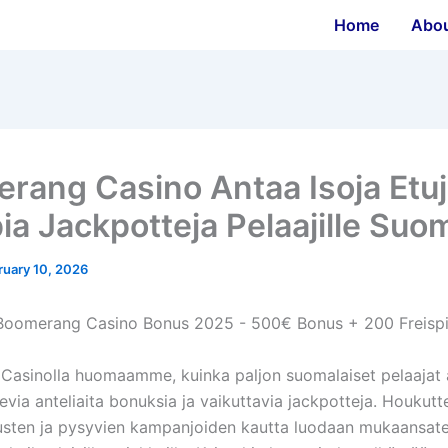
Home
Abo
rang Casino Antaa Isoja Etuj
ia Jackpotteja Pelaajille Su
ruary 10, 2026
asinolla huomaamme, kuinka paljon suomalaiset pelaajat 
levia anteliaita bonuksia ja vaikuttavia jackpotteja. Houkutt
ousten ja pysyvien kampanjoiden kautta luodaan mukaansa