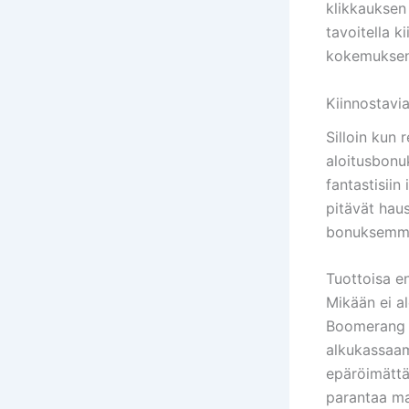
klikkauksen
tavoitella k
kokemuksen 
Kiinnostavi
Silloin kun
aloitusbonuk
fantastisiin
pitävät hau
bonuksemm
Tuottoisa e
Mikään ei a
Boomerang Ca
alkukassaam
epäröimättä
parantaa ma