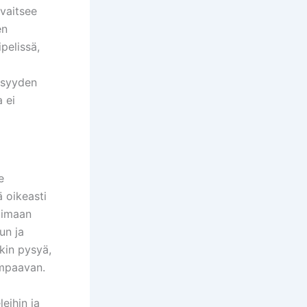
avaitsee
en
pelissä,
isyyden
 ei
e
ä oikeasti
timaan
un ja
äkin pysyä,
mpaavan.
eihin ja