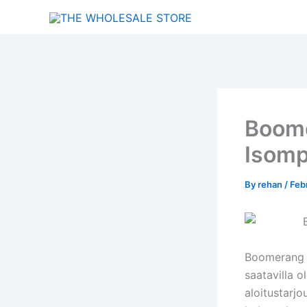
Skip
to
content
Boome
Isomp
By
rehan
/
Feb
Boomerang C
saatavilla o
aloitustarj