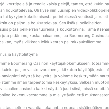
ä, korttipelejä ja reaaliaikaisia pelejä, taaten, että kukin h
ään houkuttelevaa. Oli kyse niin uusimpien videokolikkopeli
 tai kykyjen kokeilemisesta perinteisessä ventissä ja ruletti
sia on paljon ja houkuttelevaa. Sen lisäksi peliaiheiden
uus pitää pelikerran tuoreina ja koukuttavina. Tämä itsenä
a jota pidämme, koska haluamme, luo Boomerang Casinosta
paikan, myös vilkkaan leikkikentän pelirakkauksillemme.
us ja käyttöliittymä
ymme Boomerang Casinon käyttäjäkokemukseen, toteamm
, kuinka paljon vaistonvarainen ja kitkaton käyttöjärjestelm
n navigointi näyttää kevyeltä, ja voimme keskittymään naut
eistämme ilman tarpeettomia keskeytyksiä. Selkeän muotoil
visuaalien ansiosta kaikki näyttää juuri siinä, missä se pitä
 online-kokemuksestamme ja miellyttävän että mukaansate
lataushetkien vauhtia, joka antaa nopean sisäänpääsyn pel