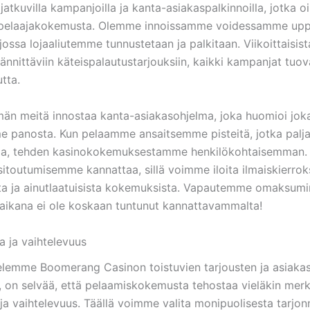
atkuvilla kampanjoilla ja kanta-asiakaspalkinnoilla, jotka oi
 pelaajakokemusta. Olemme innoissamme voidessamme up
ossa lojaaliutemme tunnustetaan ja palkitaan. Viikoittaisist
ännittäviin käteispalautustarjouksiin, kaikki kampanjat tuov
tta.
än meitä innostaa kanta-asiakasohjelma, joka huomioi joka
panosta. Kun pelaamme ansaitsemme pisteitä, jotka palja
tuja, tehden kasinokokemuksestamme henkilökohtaisemman.
 sitoutumisemme kannattaa, sillä voimme iloita ilmaiskierrok
a ja ainutlaatuisista kokemuksista. Vapautemme omaksum
aikana ei ole koskaan tuntunut kannattavammalta!
a ja vaihtelevuus
elemme Boomerang Casinon toistuvien tarjousten ja asiakas
 on selvää, että pelaamiskokemusta tehostaa vieläkin merk
 ja vaihtelevuus. Täällä voimme valita monipuolisesta tarjon