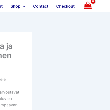
ut
Shop
Contact
Checkout
a ja
omen
arvostavat
elevien
tempaavan