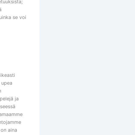
etuuksista;
ä
uinka se voi
ikeasti
i upea
n
elejä ja
yseessä
aluamaamme
ehtojamme
 on aina